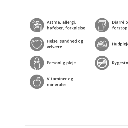
Astma, allergi,
Diarré 
høfeber, forkølelse
forstop
Helse, sundhed og
Hudplej
velvære
Personlig pleje
Rygest
Vitaminer og
mineraler