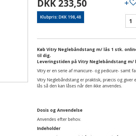
DKK 233,50
Klubpris: DKK 198,48
Køb Vitry Neglebåndstang m/ lås 1 stk. onlin
til dig.
Leveringstiden på Vitry Neglebåndstang m/ l
Vitry er en serie af manicure- og pedicure- samt face
Vitry Neglebåndstang er praktisk, præcis og giver 
lås så den kan låses når den ikke anvendes.
Dosis og Anvendelse
Anvendes efter behov.
Indeholder