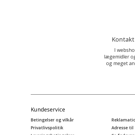
Kontakt
I websho
lægemidler og
og meget and
Kundeservice
Betingelser og vilkår
Reklamati
Privatlivspolitik
Adresse til