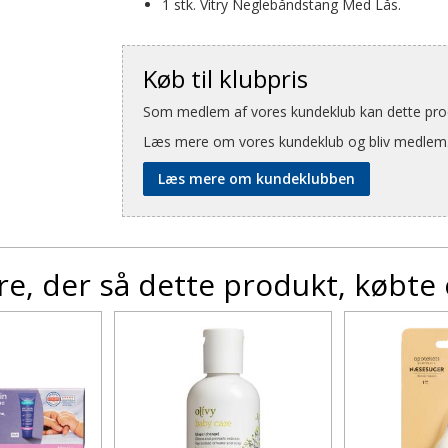
1 stk. Vitry Neglebåndstang Med Lås.
Køb til klubpris
Som medlem af vores kundeklub kan dette produ
Læs mere om vores kundeklub og bliv medlem
Læs mere om kundeklubben
e, der så dette produkt, købte