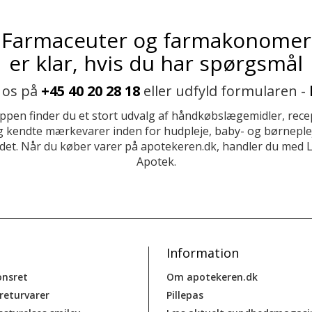
Farmaceuter og farmakonomer
er klar, hvis du har spørgsmål
 os på
+45 40 20 28 18
eller udfyld formularen -
ppen finder du et stort udvalg af håndkøbslægemidler, recep
 kendte mærkevarer inden for hudpleje, baby- og børneplej
et. Når du køber varer på apotekeren.dk, handler du med 
Apotek.
Information
onsret
Om apotekeren.dk
 returvarer
Pillepas