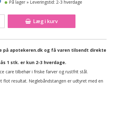
På lager
» Leveringstid: 2-3 hverdage
Læg i kurv
e på apotekeren.dk og få varen tilsendt direkte
ås 1 stk. er kun 2-3 hverdage.
 care tilbehør i friske farver og rustfrit stål.
et flot resultat. Neglebåndstangen er udtyret med en