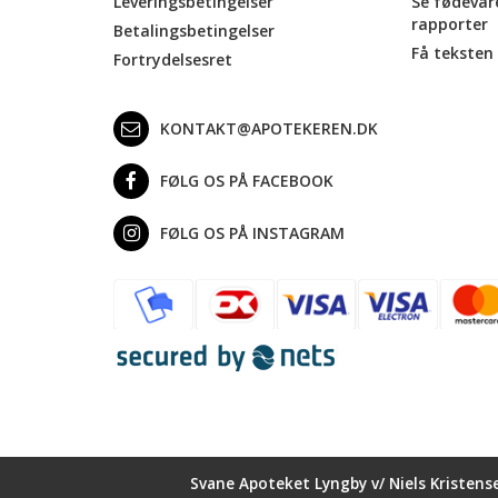
Leveringsbetingelser
Se fødevar
rapporter
Betalingsbetingelser
Få teksten 
Fortrydelsesret
KONTAKT@APOTEKEREN.DK
FØLG OS PÅ FACEBOOK
FØLG OS PÅ INSTAGRAM
Svane Apoteket Lyngby v/ Niels Kristens