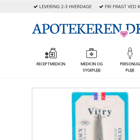
LEVERING 2-3 HVERDAGE
FRI FRAGT VED K
RECEPTMEDICIN
MEDICIN OG
PERSONLI
SYGEPLEJE
PLEJE