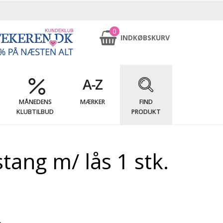
0
INDKØBSKURV
MÅNEDENS
MÆRKER
FIND
KLUBTILBUD
PRODUKT
tang m/ lås 1 stk.