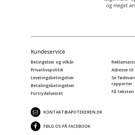
og meget and
Kundeservice
Betingelser og vilkår
Reklamati
Privatlivspolitik
Adresse til
Leveringsbetingelser
Se fødevar
rapporter
Betalingsbetingelser
Få teksten 
Fortrydelsesret
KONTAKT@APOTEKEREN.DK
FØLG OS PÅ FACEBOOK