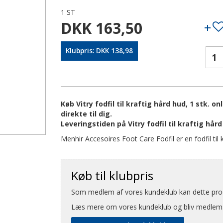
1 ST
DKK 163,50
Klubpris: DKK 138,98
Køb Vitry fodfil til kraftig hård hud, 1 stk. 
direkte til dig.
Leveringstiden på Vitry fodfil til kraftig hår
Menhir Accesoires Foot Care Fodfil er en fodfil til 
Køb til klubpris
Som medlem af vores kundeklub kan dette produ
Læs mere om vores kundeklub og bliv medlem