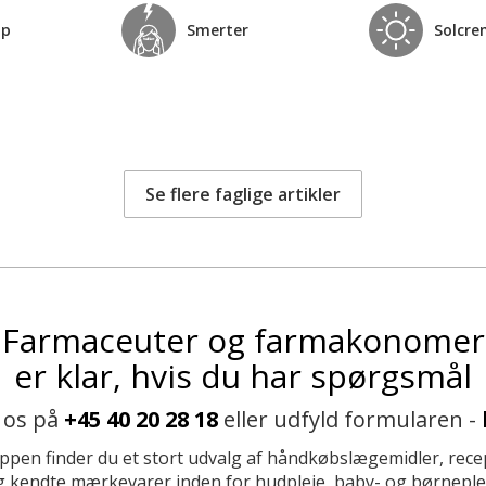
op
Smerter
Solcre
Se flere faglige artikler
Farmaceuter og farmakonomer
er klar, hvis du har spørgsmål
 os på
+45 40 20 28 18
eller udfyld formularen -
ppen finder du et stort udvalg af håndkøbslægemidler, recep
 kendte mærkevarer inden for hudpleje, baby- og børneplej