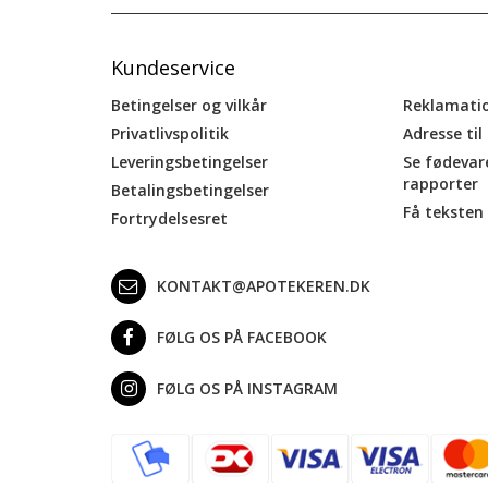
Kundeservice
Betingelser og vilkår
Reklamati
Privatlivspolitik
Adresse til
Leveringsbetingelser
Se fødevar
rapporter
Betalingsbetingelser
Få teksten 
Fortrydelsesret
KONTAKT@APOTEKEREN.DK
FØLG OS PÅ FACEBOOK
FØLG OS PÅ INSTAGRAM