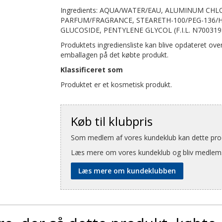
Ingredients: AQUA/WATER/EAU, ALUMINUM CH
PARFUM/FRAGRANCE, STEARETH-100/PEG-136/HD
GLUCOSIDE, PENTYLENE GLYCOL (F.I.L. N7003198
Produktets ingrediensliste kan blive opdateret over 
emballagen på det købte produkt.
Klassificeret som
Produktet er et kosmetisk produkt.
Køb til klubpris
Som medlem af vores kundeklub kan dette produ
Læs mere om vores kundeklub og bliv medlem
Læs mere om kundeklubben