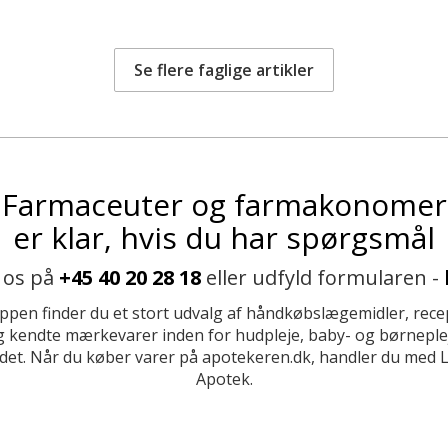
Se flere faglige artikler
Farmaceuter og farmakonomer
er klar, hvis du har spørgsmål
 os på
+45 40 20 28 18
eller udfyld formularen -
ppen finder du et stort udvalg af håndkøbslægemidler, recep
 kendte mærkevarer inden for hudpleje, baby- og børneplej
et. Når du køber varer på apotekeren.dk, handler du med 
Apotek.