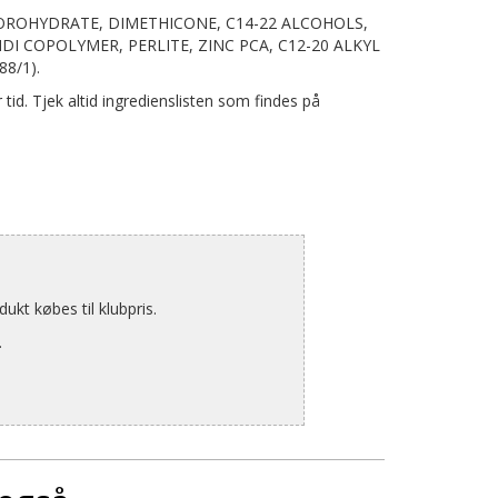
LOROHYDRATE, DIMETHICONE, C14-22 ALCOHOLS,
I COPOLYMER, PERLITE, ZINC PCA, C12-20 ALKYL
8/1).
tid. Tjek altid ingredienslisten som findes på
kt købes til klubpris.
.