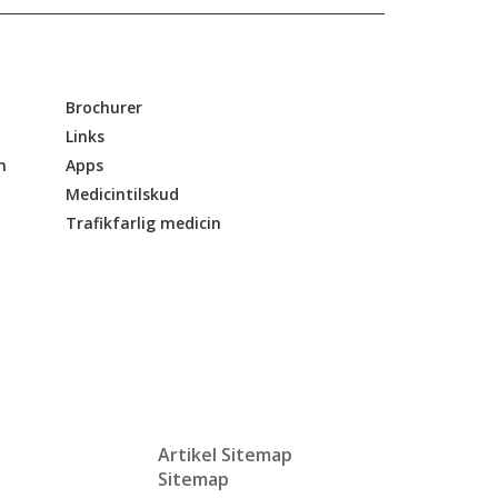
Brochurer
Links
n
Apps
Medicintilskud
Trafikfarlig medicin
Artikel Sitemap
Sitemap