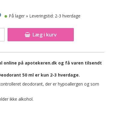
På lager
» Leveringstid: 2-3 hverdage
Læg i kurv
ml online på apotekeren.dk og få varen tilsendt
 Deodorant 50 ml er kun 2-3 hverdage.
 kontrolleret deodorant, der er hypoallergen og som
older ikke alkohol.