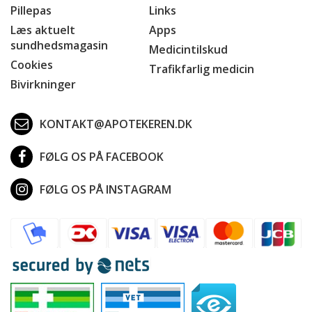
Pillepas
Links
Læs aktuelt
Apps
sundhedsmagasin
Medicintilskud
Cookies
Trafikfarlig medicin
Bivirkninger
KONTAKT@APOTEKEREN.DK
FØLG OS PÅ FACEBOOK
FØLG OS PÅ INSTAGRAM