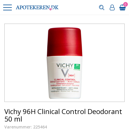
0
Vichy 96H Clinical Control Deodorant
50 ml
Varenummer: 225464