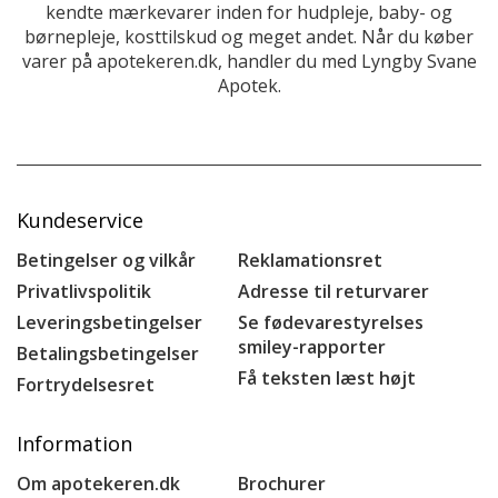
kendte mærkevarer inden for hudpleje, baby- og
børnepleje, kosttilskud og meget andet. Når du køber
varer på apotekeren.dk, handler du med Lyngby Svane
Apotek.
Kundeservice
Betingelser og vilkår
Reklamationsret
Privatlivspolitik
Adresse til returvarer
Leveringsbetingelser
Se fødevarestyrelses
smiley-rapporter
Betalingsbetingelser
Få teksten læst højt
Fortrydelsesret
Information
Om apotekeren.dk
Brochurer