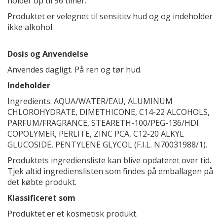
holder op til 96 timer.
Produktet er velegnet til sensititv hud og og indeholder
ikke alkohol.
Dosis og Anvendelse
Anvendes dagligt. På ren og tør hud.
Indeholder
Ingredients: AQUA/WATER/EAU, ALUMINUM
CHLOROHYDRATE, DIMETHICONE, C14-22 ALCOHOLS,
PARFUM/FRAGRANCE, STEARETH-100/PEG-136/HDI
COPOLYMER, PERLITE, ZINC PCA, C12-20 ALKYL
GLUCOSIDE, PENTYLENE GLYCOL (F.I.L. N70031988/1).
Produktets ingrediensliste kan blive opdateret over tid.
Tjek altid ingredienslisten som findes på emballagen på
det købte produkt.
Klassificeret som
Produktet er et kosmetisk produkt.