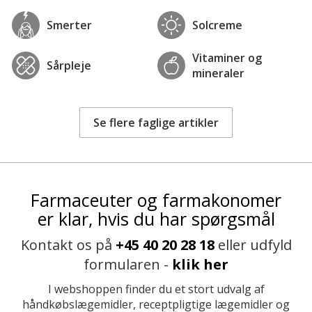
Smerter
Solcreme
Vitaminer og
Sårpleje
mineraler
Se flere faglige artikler
Farmaceuter og farmakonomer
er klar, hvis du har spørgsmål
Kontakt os på
+45 40 20 28 18
eller udfyld
formularen -
klik her
I webshoppen finder du et stort udvalg af
håndkøbslægemidler, receptpligtige lægemidler og