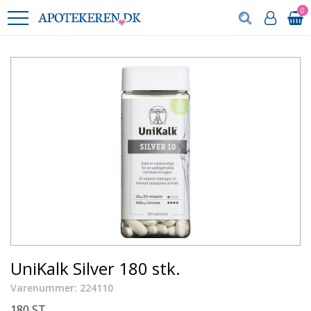
0
UniKalk Silver 180 stk.
Varenummer: 224110
180 ST