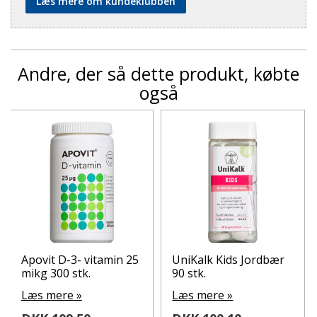
Læs mere om kundeklubben
Andre, der så dette produkt, købte
også
Apovit D-3- vitamin 25
UniKalk Kids Jordbær
mikg 300 stk.
90 stk.
Læs mere »
Læs mere »