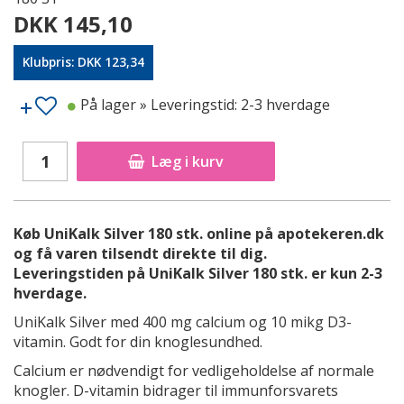
DKK 145,10
Klubpris: DKK 123,34
På lager
» Leveringstid: 2-3 hverdage
Læg i kurv
Køb UniKalk Silver 180 stk. online på apotekeren.dk
og få varen tilsendt direkte til dig.
Leveringstiden på UniKalk Silver 180 stk. er kun 2-3
hverdage.
UniKalk Silver med 400 mg calcium og 10 mikg D3-
vitamin. Godt for din knoglesundhed.
Calcium er nødvendigt for vedligeholdelse af normale
knogler. D-vitamin bidrager til immunforsvarets