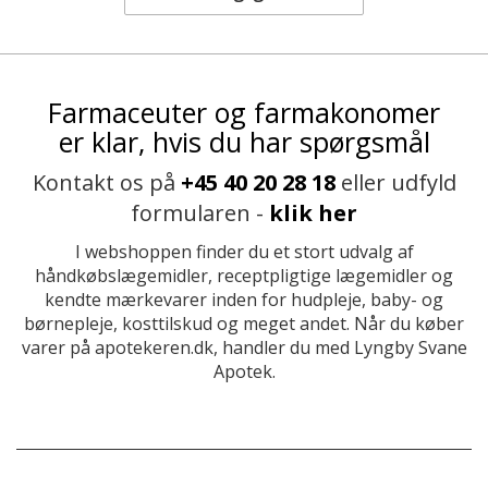
Farmaceuter og farmakonomer
er klar, hvis du har spørgsmål
Kontakt os på
+45 40 20 28 18
eller udfyld
formularen -
klik her
I webshoppen finder du et stort udvalg af
håndkøbslægemidler, receptpligtige lægemidler og
kendte mærkevarer inden for hudpleje, baby- og
børnepleje, kosttilskud og meget andet. Når du køber
varer på apotekeren.dk, handler du med Lyngby Svane
Apotek.