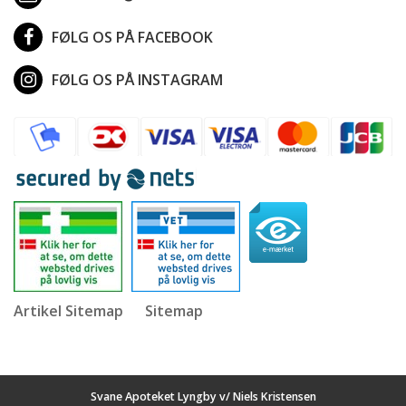
FØLG OS PÅ FACEBOOK
FØLG OS PÅ INSTAGRAM
Artikel Sitemap
Sitemap
Svane Apoteket Lyngby v/ Niels Kristensen