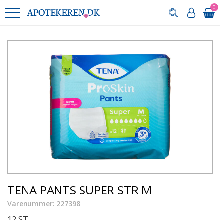
0
TENA PANTS SUPER STR M
Varenummer: 227398
12 ST