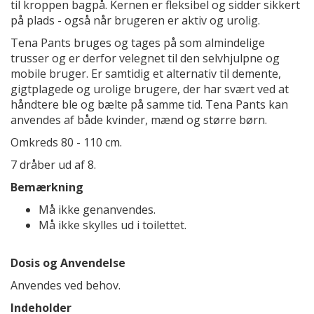
til kroppen bagpå. Kernen er fleksibel og sidder sikkert
på plads - også når brugeren er aktiv og urolig.
Tena Pants bruges og tages på som almindelige
trusser og er derfor velegnet til den selvhjulpne og
mobile bruger. Er samtidig et alternativ til demente,
gigtplagede og urolige brugere, der har svært ved at
håndtere ble og bælte på samme tid. Tena Pants kan
anvendes af både kvinder, mænd og større børn.
Omkreds 80 - 110 cm.
7 dråber ud af 8.
Bemærkning
Må ikke genanvendes.
Må ikke skylles ud i toilettet.
Dosis og Anvendelse
Anvendes ved behov.
Indeholder