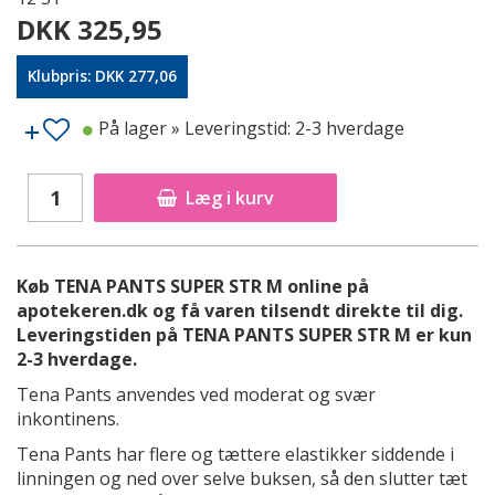
DKK 325,95
Klubpris: DKK 277,06
På lager
» Leveringstid: 2-3 hverdage
Læg i kurv
Køb TENA PANTS SUPER STR M online på
apotekeren.dk og få varen tilsendt direkte til dig.
Leveringstiden på TENA PANTS SUPER STR M er kun
2-3 hverdage.
Tena Pants anvendes ved moderat og svær
inkontinens.
Tena Pants har flere og tættere elastikker siddende i
linningen og ned over selve buksen, så den slutter tæt