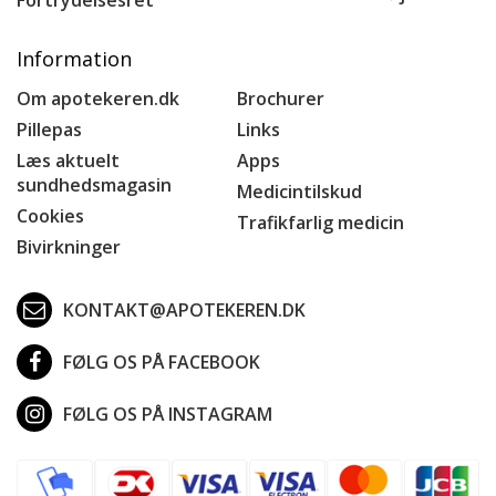
Information
Om apotekeren.dk
Brochurer
Pillepas
Links
Læs aktuelt
Apps
sundhedsmagasin
Medicintilskud
Cookies
Trafikfarlig medicin
Bivirkninger
KONTAKT@APOTEKEREN.DK
FØLG OS PÅ FACEBOOK
FØLG OS PÅ INSTAGRAM