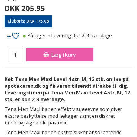
DKK 205,95
Klubpris: DKK 175,06
På lager
» Leveringstid: 2-3 hverdage
Læg i kurv
Køb Tena Men Maxi Level 4 str. M, 12 stk. online på
apotekeren.dk og få varen tilsendt direkte til dig.
Leveringstiden på Tena Men Maxi Level 4 str. M, 12
stk. er kun 2-3 hverdage.
Tena Men Maxi har en effektiv sugeevne som giver
ekstra beskyttelse mod lækager samt en diskret
undertøjslignende pasform.
Tena Men Maxi har en ekstra sikker absorberende