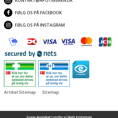
KONTAKT@APOTEKEREN.DK
FØLG OS PÅ FACEBOOK
FØLG OS PÅ INSTAGRAM
Artikel Sitemap
Sitemap
Svane Apoteket Lyngby v/ Niels Kristensen