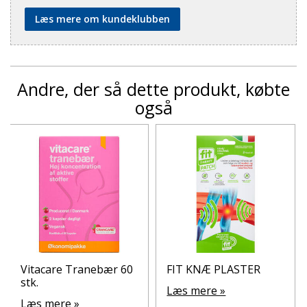
Læs mere om kundeklubben
Andre, der så dette produkt, købte
også
Vitacare Tranebær 60
FIT KNÆ PLASTER
stk.
Læs mere »
Læs mere »