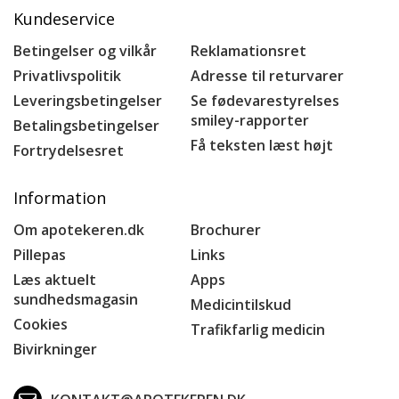
Kundeservice
Betingelser og vilkår
Reklamationsret
Privatlivspolitik
Adresse til returvarer
Leveringsbetingelser
Se fødevarestyrelses
smiley-rapporter
Betalingsbetingelser
Få teksten læst højt
Fortrydelsesret
Information
Om apotekeren.dk
Brochurer
Pillepas
Links
Læs aktuelt
Apps
sundhedsmagasin
Medicintilskud
Cookies
Trafikfarlig medicin
Bivirkninger