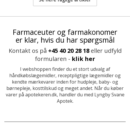
Farmaceuter og farmakonomer
er klar, hvis du har spørgsmål
Kontakt os på
+45 40 20 28 18
eller udfyld
formularen -
klik her
I webshoppen finder du et stort udvalg af
håndkøbslægemidler, receptpligtige lægemidler og
kendte mærkevarer inden for hudpleje, baby- og
børnepleje, kosttilskud og meget andet. Når du køber
varer på apotekeren.dk, handler du med Lyngby Svane
Apotek.