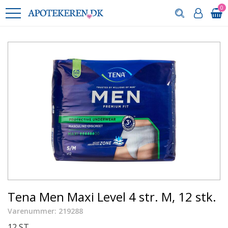
0
Tena Men Maxi Level 4 str. M, 12 stk.
Varenummer: 219288
12 ST