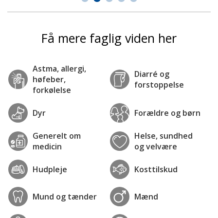
Få mere faglig viden her
Astma, allergi,
Diarré og
høfeber,
forstoppelse
forkølelse
Dyr
Forældre og børn
Generelt om
Helse, sundhed
medicin
og velvære
Hudpleje
Kosttilskud
Mund og tænder
Mænd