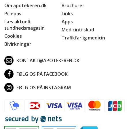
Om apotekeren.dk
Brochurer
Pillepas
Links
Læs aktuelt
Apps
sundhedsmagasin
Medicintilskud
Cookies
Trafikfarlig medicin
Bivirkninger
KONTAKT@APOTEKEREN.DK
FØLG OS PÅ FACEBOOK
FØLG OS PÅ INSTAGRAM