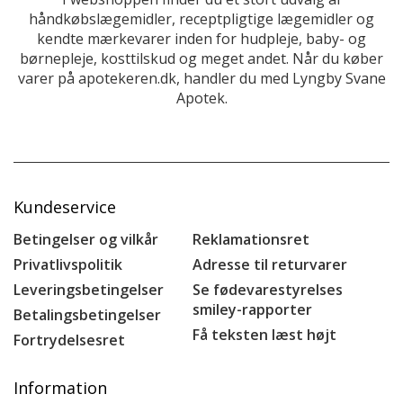
håndkøbslægemidler, receptpligtige lægemidler og
kendte mærkevarer inden for hudpleje, baby- og
børnepleje, kosttilskud og meget andet. Når du køber
varer på apotekeren.dk, handler du med Lyngby Svane
Apotek.
Kundeservice
Betingelser og vilkår
Reklamationsret
Privatlivspolitik
Adresse til returvarer
Leveringsbetingelser
Se fødevarestyrelses
smiley-rapporter
Betalingsbetingelser
Få teksten læst højt
Fortrydelsesret
Information