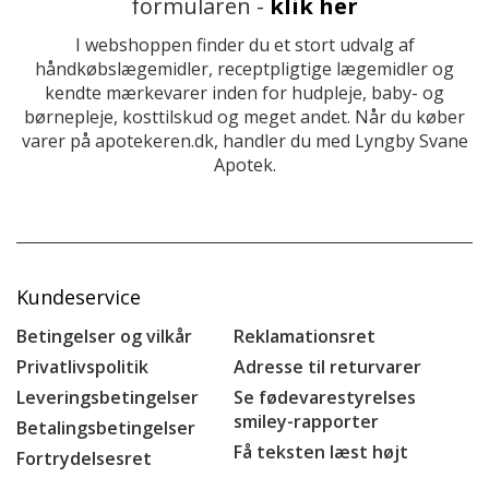
formularen -
klik her
I webshoppen finder du et stort udvalg af
håndkøbslægemidler, receptpligtige lægemidler og
kendte mærkevarer inden for hudpleje, baby- og
børnepleje, kosttilskud og meget andet. Når du køber
varer på apotekeren.dk, handler du med Lyngby Svane
Apotek.
Kundeservice
Betingelser og vilkår
Reklamationsret
Privatlivspolitik
Adresse til returvarer
Leveringsbetingelser
Se fødevarestyrelses
smiley-rapporter
Betalingsbetingelser
Få teksten læst højt
Fortrydelsesret