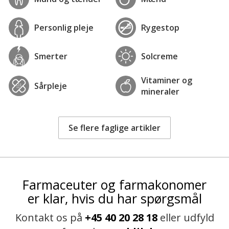
Personlig pleje
Rygestop
Smerter
Solcreme
Vitaminer og
Sårpleje
mineraler
Se flere faglige artikler
Farmaceuter og farmakonomer
er klar, hvis du har spørgsmål
Kontakt os på
+45 40 20 28 18
eller udfyld