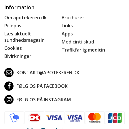
Information
Om apotekeren.dk
Brochurer
Pillepas
Links
Læs aktuelt
Apps
sundhedsmagasin
Medicintilskud
Cookies
Trafikfarlig medicin
Bivirkninger
KONTAKT@APOTEKEREN.DK
FØLG OS PÅ FACEBOOK
FØLG OS PÅ INSTAGRAM