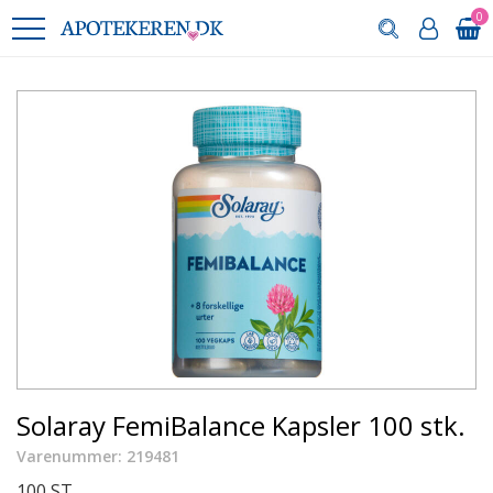
0
Solaray FemiBalance Kapsler 100 stk.
Varenummer: 219481
100 ST