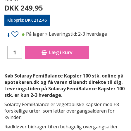
DKK 249,95
Klubpris: DKK 212,46
På lager
» Leveringstid: 2-3 hverdage
Læg i kurv
Køb Solaray FemiBalance Kapsler 100 stk. online på
apotekeren.dk og få varen tilsendt direkte til dig.
Leveringstiden på Solaray FemiBalance Kapsler 100
stk. er kun 2-3 hverdage.
Solaray FemiBalance er vegetabilske kapsler med +8
forskellige urter, som letter overgangsalderen for
kvinder.
Rødkløver bidrager til en behagelig overgangsalder.