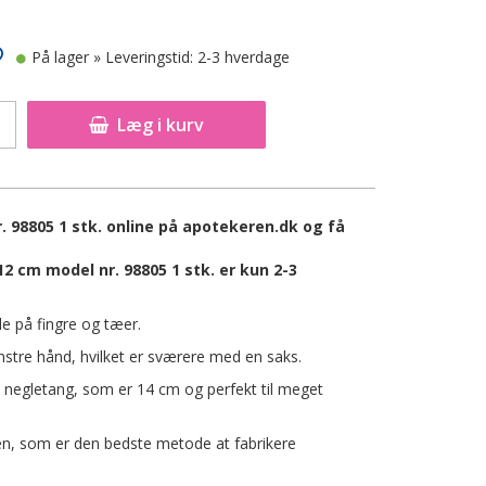
På lager
» Leveringstid: 2-3 hverdage
Læg i kurv
 98805 1 stk. online på apotekeren.dk og få
 cm model nr. 98805 1 stk. er kun 2-3
le på fingre og tæer.
tre hånd, hvilket er sværere med en saks.
 negletang, som er 14 cm og perfekt til meget
n, som er den bedste metode at fabrikere