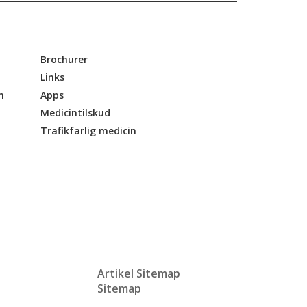
Brochurer
Links
n
Apps
Medicintilskud
Trafikfarlig medicin
Artikel Sitemap
Sitemap