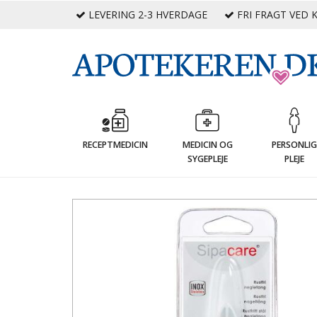
LEVERING 2-3 HVERDAGE
FRI FRAGT VED K
RECEPTMEDICIN
MEDICIN OG
PERSONLI
SYGEPLEJE
PLEJE