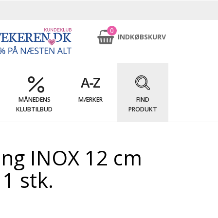
0
INDKØBSKURV
MÅNEDENS
MÆRKER
FIND
KLUBTILBUD
PRODUKT
ang INOX 12 cm
1 stk.