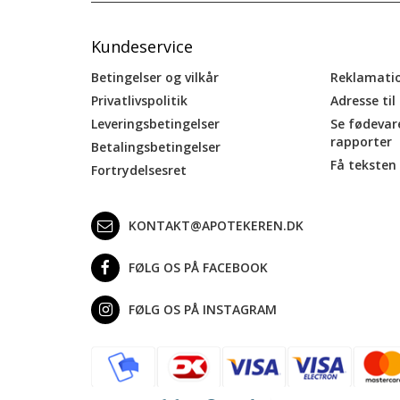
Kundeservice
Betingelser og vilkår
Reklamati
Privatlivspolitik
Adresse til
Leveringsbetingelser
Se fødevar
rapporter
Betalingsbetingelser
Få teksten 
Fortrydelsesret
KONTAKT@APOTEKEREN.DK
FØLG OS PÅ FACEBOOK
FØLG OS PÅ INSTAGRAM