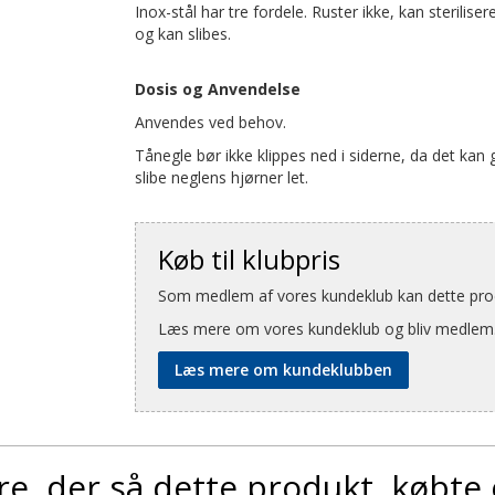
Inox-stål har tre fordele. Ruster ikke, kan sterilise
og kan slibes.
Dosis og Anvendelse
Anvendes ved behov.
Tånegle bør ikke klippes ned i siderne, da det kan g
slibe neglens hjørner let.
Køb til klubpris
Som medlem af vores kundeklub kan dette produ
Læs mere om vores kundeklub og bliv medlem
Læs mere om kundeklubben
e, der så dette produkt, købte