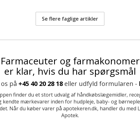
Se flere faglige artikler
Farmaceuter og farmakonomer
er klar, hvis du har spørgsmål
 os på
+45 40 20 28 18
eller udfyld formularen -
ppen finder du et stort udvalg af håndkøbslægemidler, recep
 kendte mærkevarer inden for hudpleje, baby- og børneplej
et. Når du køber varer på apotekeren.dk, handler du med 
Apotek.