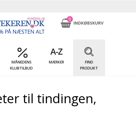
0
INDKØBSKURV
MÅNEDENS
MÆRKER
FIND
KLUBTILBUD
PRODUKT
er til tindingen,