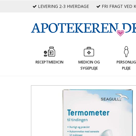
LEVERING 2-3 HVERDAGE
FRI FRAGT VED K
RECEPTMEDICIN
MEDICIN OG
PERSONLI
SYGEPLEJE
PLEJE