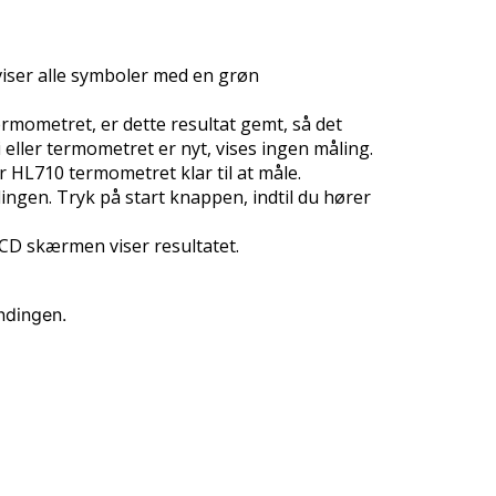
iser alle symboler med en grøn
ermometret, er dette resultat gemt, så det
ri eller termometret er nyt, vises ingen måling.
er HL710 termometret klar til at måle.
ngen. Tryk på start knappen, indtil du hører
CD skærmen viser resultatet.
ndingen.