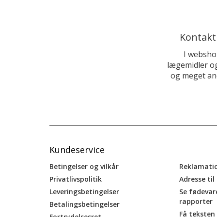
Kontakt
I websho
lægemidler og
og meget and
Kundeservice
Betingelser og vilkår
Reklamati
Privatlivspolitik
Adresse til
Leveringsbetingelser
Se fødevar
rapporter
Betalingsbetingelser
Få teksten 
Fortrydelsesret