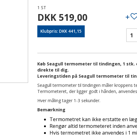
1 ST
DKK 519,00
Klubpris: DKK 441,15
Køb Seagull termometer til tindingen, 1 stk.
direkte til dig.
Leveringstiden på Seagull termometer til tin
Seagull termometer til tindingen måler kroppens t
Termometeret, der ligger godt i hånden, anvendes l
Hver måling tager 1-3 sekunder.
Bemærkning
Termometret kan ikke erstatte en læg
Rengør altid termometeret inden anve
Hvis termometret ikke anvendes i 1 mi