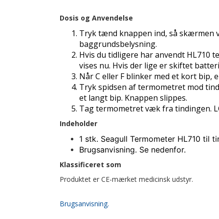
Dosis og Anvendelse
Tryk tænd knappen ind, så skærmen v
baggrundsbelysning.
Hvis du tidligere har anvendt HL710 t
vises nu. Hvis der lige er skiftet batte
Når C eller F blinker med et kort bip, 
Tryk spidsen af termometret mod tindi
et langt bip. Knappen slippes.
Tag termometret væk fra tindingen. L
Indeholder
1 stk. Seagull Termometer HL710 til ti
Brugsanvisning. Se nedenfor.
Klassificeret som
Produktet er CE-mærket medicinsk udstyr.
Brugsanvisning.