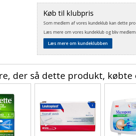
Køb til klubpris
Som medlem af vores kundeklub kan dette produ
Læs mere om vores kundeklub og bliv medlem
Læs mere om kundeklubben
e, der så dette produkt, købte