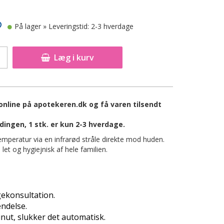
På lager
» Leveringstid: 2-3 hverdage
Læg i kurv
 online på apotekeren.dk og få varen tilsendt
dingen, 1 stk. er kun 2-3 hverdage.
emperatur via en infrarød stråle direkte mod huden.
et og hygiejnisk af hele familien.
ekonsultation.
ndelse.
nut, slukker det automatisk.