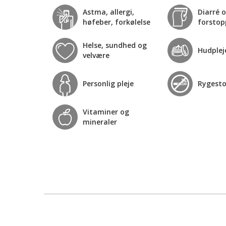
Astma, allergi,
Diarré 
høfeber, forkølelse
forstop
Helse, sundhed og
Hudplej
velvære
Personlig pleje
Rygest
Vitaminer og
mineraler