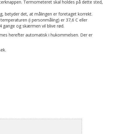
terknappen. Termometeret skal holdes på dette sted,
 betyder det, at målingen er foretaget korrekt.
s temperaturen (i personmåling) er 37,6 C eller
4 gange og skærmen vil blive rød.
mes herefter automatisk i hukommelsen. Der er
sek.