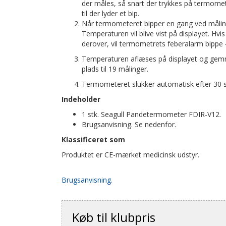
der måles, så snart der trykkes på termome
til der lyder et bip.
Når termometeret bipper en gang ved måling,
Temperaturen vil blive vist på displayet. Hvi
derover, vil termometrets feberalarm bippe 
Temperaturen aflæses på displayet og gem
plads til 19 målinger.
Termometeret slukker automatisk efter 30 
Indeholder
1 stk. Seagull Pandetermometer FDIR-V12.
Brugsanvisning. Se nedenfor.
Klassificeret som
Produktet er CE-mærket medicinsk udstyr.
Brugsanvisning.
Køb til klubpris