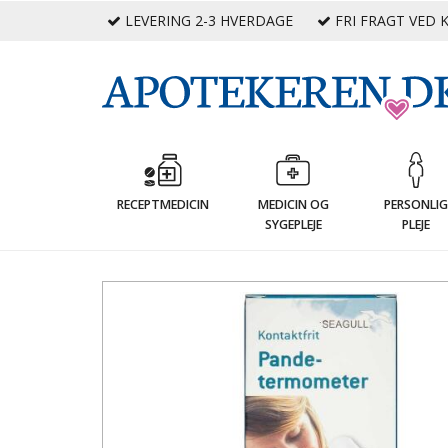
LEVERING 2-3 HVERDAGE
FRI FRAGT VED K
RECEPTMEDICIN
MEDICIN OG
PERSONLI
SYGEPLEJE
PLEJE