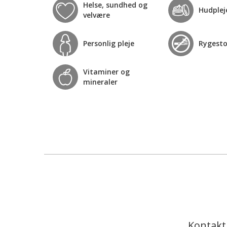
Helse, sundhed og
Hudplej
velvære
Personlig pleje
Rygest
Vitaminer og
mineraler
Kontakt