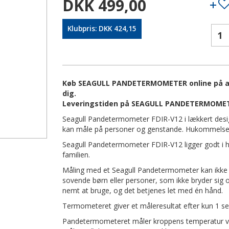
DKK 499,00
Klubpris: DKK 424,15
Køb SEAGULL PANDETERMOMETER online på apot
dig.
Leveringstiden på SEAGULL PANDETERMOMETE
Seagull Pandetermometer FDIR-V12 i lækkert desig
kan måle på personer og genstande. Hukommelse 
Seagull Pandetermometer FDIR-V12 ligger godt i h
familien.
Måling med et Seagull Pandetermometer kan ikke m
sovende børn eller personer, som ikke bryder sig 
nemt at bruge, og det betjenes let med én hånd.
Termometeret giver et måleresultat efter kun 1 
Pandetermometeret måler kroppens temperatur via