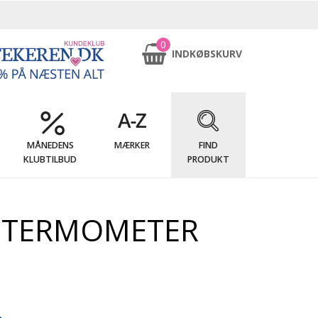
0
INDKØBSKURV
MÅNEDENS
MÆRKER
FIND
KLUBTILBUD
PRODUKT
ETERMOMETER