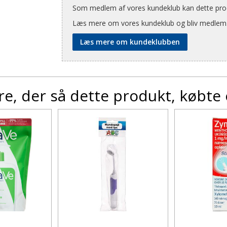
Som medlem af vores kundeklub kan dette produ
Læs mere om vores kundeklub og bliv medlem
Læs mere om kundeklubben
e, der så dette produkt, købte