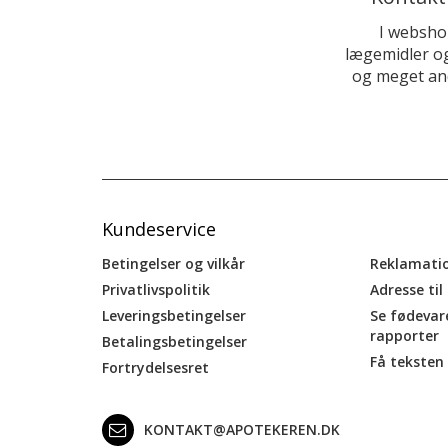
I websho
lægemidler og
og meget and
Kundeservice
Betingelser og vilkår
Reklamati
Privatlivspolitik
Adresse til
Leveringsbetingelser
Se fødevar
rapporter
Betalingsbetingelser
Få teksten 
Fortrydelsesret
KONTAKT@APOTEKEREN.DK