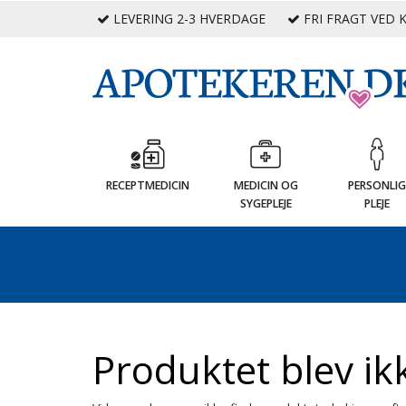
LEVERING 2-3 HVERDAGE
FRI FRAGT VED K
RECEPTMEDICIN
MEDICIN OG
PERSONLI
SYGEPLEJE
PLEJE
Produktet blev ik