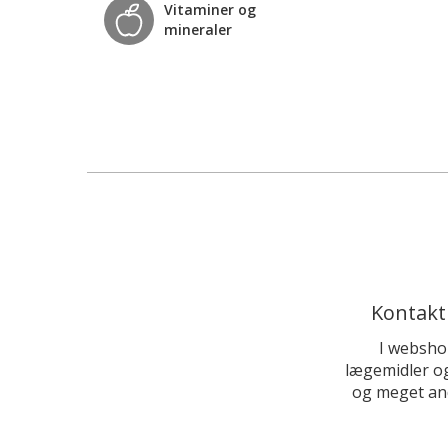
Vitaminer og
mineraler
Kontakt
I websho
lægemidler og
og meget and