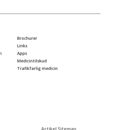
Brochurer
Links
n
Apps
Medicintilskud
Trafikfarlig medicin
Artikel Sitemap