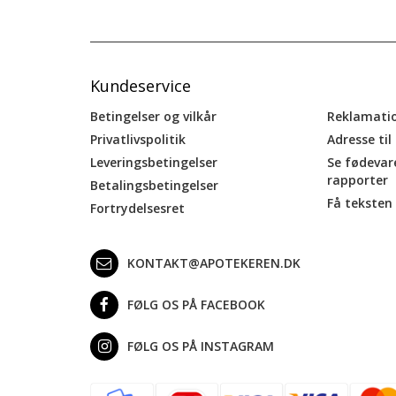
Kundeservice
Betingelser og vilkår
Reklamati
Privatlivspolitik
Adresse til
Leveringsbetingelser
Se fødevar
rapporter
Betalingsbetingelser
Få teksten 
Fortrydelsesret
KONTAKT@APOTEKEREN.DK
FØLG OS PÅ FACEBOOK
FØLG OS PÅ INSTAGRAM