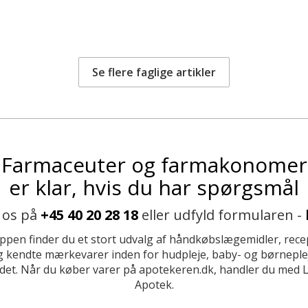
Se flere faglige artikler
Farmaceuter og farmakonomer
er klar, hvis du har spørgsmål
 os på
+45 40 20 28 18
eller udfyld formularen -
ppen finder du et stort udvalg af håndkøbslægemidler, recep
 kendte mærkevarer inden for hudpleje, baby- og børneplej
et. Når du køber varer på apotekeren.dk, handler du med 
Apotek.