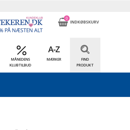
0
INDKØBSKURV
MÅNEDENS
MÆRKER
FIND
KLUBTILBUD
PRODUKT