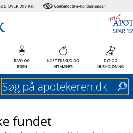
ØB OVER 399 KR.
G
BABY OG
KOSTTILSKUD OG
DYR OG
BØRN
VITAMINER
HUSHOLDNING
Søg
ke fundet