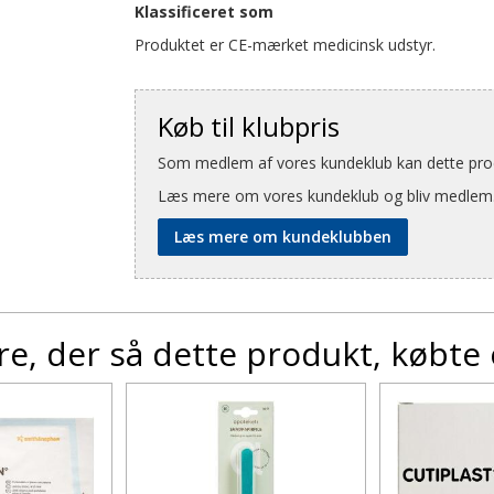
Klassificeret som
Produktet er CE-mærket medicinsk udstyr.
Køb til klubpris
Som medlem af vores kundeklub kan dette produ
Læs mere om vores kundeklub og bliv medlem
Læs mere om kundeklubben
e, der så dette produkt, købte