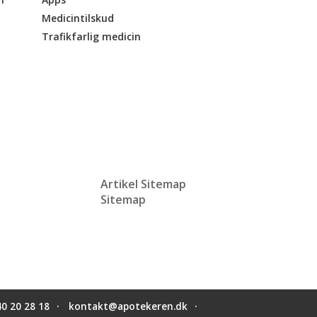
Medicintilskud
Trafikfarlig medicin
Artikel Sitemap
Sitemap
40 20 28 18
kontakt@apotekeren.dk