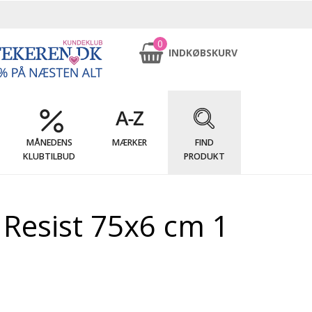
0
INDKØBSKURV
MÅNEDENS
MÆRKER
FIND
KLUBTILBUD
PRODUKT
 Resist 75x6 cm 1