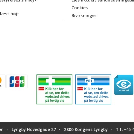
Cookies
læst højt
Bivirkninger
en
Lyngby Hovedgade 27
2800 Kongens Lyngby
Tlf.
+45 