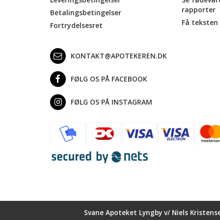
rapporter
Betalingsbetingelser
Få teksten 
Fortrydelsesret
KONTAKT@APOTEKEREN.DK
FØLG OS PÅ FACEBOOK
FØLG OS PÅ INSTAGRAM
Svane Apoteket Lyngby v/ Niels Kristens