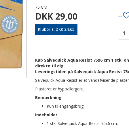
75 CM
DKK 29,00
Klubpris: DKK 24,65
Køb Salvequick Aqua Resist 75x6 cm 1 stk. on
direkte til dig.
Leveringstiden på Salvequick Aqua Resist 75x
Salvequick Aqua Resist er et vandafvisende plaste
Plasteret er hypoallergent.
Bemærkning
Kun til engangsbrug.
Indeholder
1 stk. Salvequick Aqua Resist 75x6 cm.