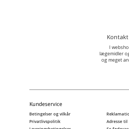
Kontakt
I websho
lægemidler og
og meget and
Kundeservice
Betingelser og vilkår
Reklamati
Privatlivspolitik
Adresse til
Leveringsbetingelser
Se fødevar