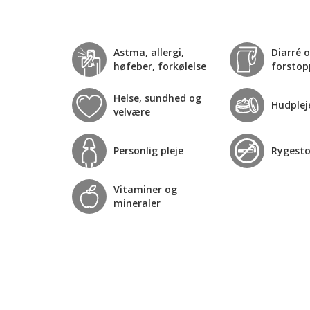
Astma, allergi,
Diarré 
høfeber, forkølelse
forstop
Helse, sundhed og
Hudplej
velvære
Personlig pleje
Rygest
Vitaminer og
mineraler