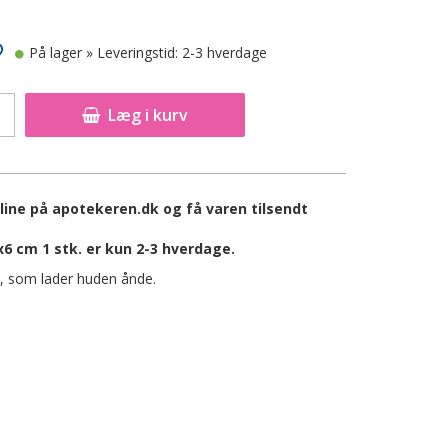
På lager
» Leveringstid: 2-3 hverdage
Læg i kurv
line på apotekeren.dk og få varen tilsendt
6 cm 1 stk. er kun 2-3 hverdage.
r, som lader huden ånde.