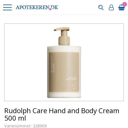
0
Rudolph Care Hand and Body Cream
500 ml
Varenummer: 228909