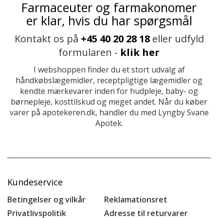
Farmaceuter og farmakonomer
er klar, hvis du har spørgsmål
Kontakt os på
+45 40 20 28 18
eller udfyld
formularen -
klik her
I webshoppen finder du et stort udvalg af
håndkøbslægemidler, receptpligtige lægemidler og
kendte mærkevarer inden for hudpleje, baby- og
børnepleje, kosttilskud og meget andet. Når du køber
varer på apotekeren.dk, handler du med Lyngby Svane
Apotek.
Kundeservice
Betingelser og vilkår
Reklamationsret
Privatlivspolitik
Adresse til returvarer