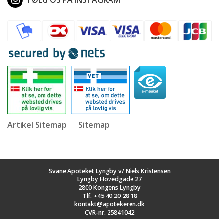
Artikel Sitemap
Sitemap
Svane Apoteket Lyngby v/ Niels Kristensen
Lyngby Hovedgade 27
2800 Kongens Lyngby
Tlf.
+45 40 20 28 18
kontakt@apotekeren.dk
CVR-nr. 25841042