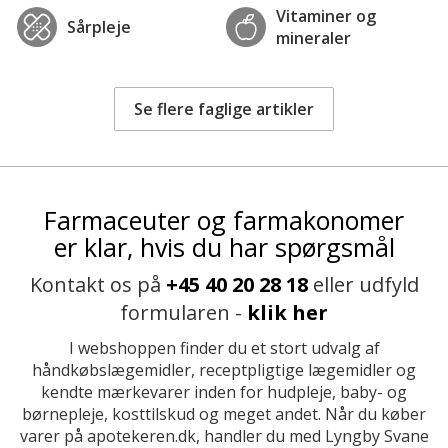
Vitaminer og
Sårpleje
mineraler
Se flere faglige artikler
Farmaceuter og farmakonomer
er klar, hvis du har spørgsmål
Kontakt os på
+45 40 20 28 18
eller udfyld
formularen -
klik her
I webshoppen finder du et stort udvalg af
håndkøbslægemidler, receptpligtige lægemidler og
kendte mærkevarer inden for hudpleje, baby- og
børnepleje, kosttilskud og meget andet. Når du køber
varer på apotekeren.dk, handler du med Lyngby Svane