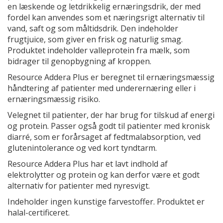
en læskende og letdrikkelig ernæringsdrik, der med
fordel kan anvendes som et næringsrigt alternativ til
vand, saft og som måltidsdrik. Den indeholder
frugtjuice, som giver en frisk og naturlig smag.
Produktet indeholder valleprotein fra mælk, som
bidrager til genopbygning af kroppen.
Resource Addera Plus er beregnet til ernæringsmæssig
håndtering af patienter med underernæring eller i
ernæringsmæssig risiko.
Velegnet til patienter, der har brug for tilskud af energi
og protein. Passer også godt til patienter med kronisk
diarré, som er forårsaget af fedtmalabsorption, ved
glutenintolerance og ved kort tyndtarm.
Resource Addera Plus har et lavt indhold af
elektrolytter og protein og kan derfor være et godt
alternativ for patienter med nyresvigt.
Indeholder ingen kunstige farvestoffer. Produktet er
halal-certificeret.