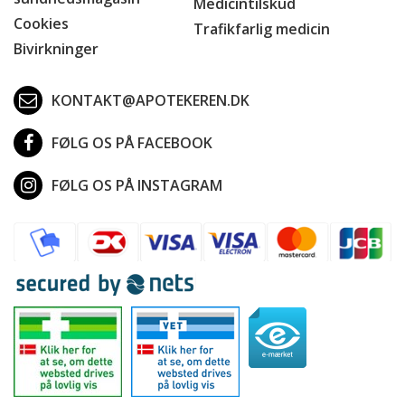
Medicintilskud
Cookies
Trafikfarlig medicin
Bivirkninger
KONTAKT@APOTEKEREN.DK
FØLG OS PÅ FACEBOOK
FØLG OS PÅ INSTAGRAM