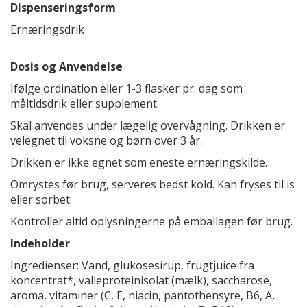
Dispenseringsform
Ernæringsdrik
Dosis og Anvendelse
Ifølge ordination eller 1-3 flasker pr. dag som
måltidsdrik eller supplement.
Skal anvendes under lægelig overvågning. Drikken er
velegnet til voksne og børn over 3 år.
Drikken er ikke egnet som eneste ernæringskilde.
Omrystes før brug, serveres bedst kold. Kan fryses til is
eller sorbet.
Kontroller altid oplysningerne på emballagen før brug.
Indeholder
Ingredienser: Vand, glukosesirup, frugtjuice fra
koncentrat*, valleproteinisolat (mælk), saccharose,
aroma, vitaminer (C, E, niacin, pantothensyre, B6, A,