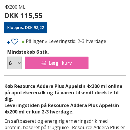
4X200 ML
DKK 115,55
Klubpris: DKK 98,22
På lager
» Leveringstid: 2-3 hverdage
Mindstekøb 6 stk.
Læg i kurv
Køb Resource Addera Plus Appelsin 4x200 ml online
på apotekeren.dk og få varen tilsendt direkte til
dig.
Leveringstiden på Resource Addera Plus Appelsin
4x200 ml er kun 2-3 hverdage.
En saftbaseret og energirig ernæringsdrik med
protein, baseret på frugtjuice. Resource Addera Plus er