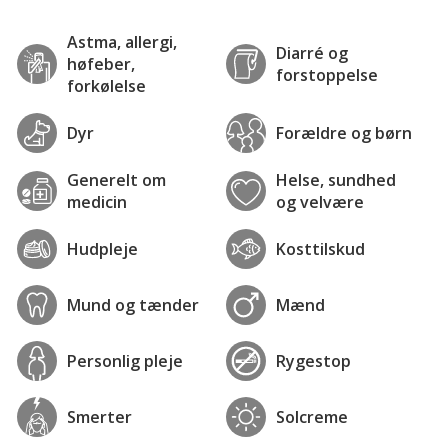
Astma, allergi,
Diarré og
høfeber,
forstoppelse
forkølelse
Dyr
Forældre og børn
Generelt om
Helse, sundhed
medicin
og velvære
Hudpleje
Kosttilskud
Mund og tænder
Mænd
Personlig pleje
Rygestop
Smerter
Solcreme