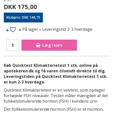
DKK 175,00
Klubpris: DKK 148,75
På lager
» Leveringstid: 2-3 hverdage
Læg i kurv
Køb Quicktest Klimakterietest 1 stk. online på
apotekeren.dk og få varen tilsendt direkte til dig.
Leveringstiden på Quicktest Klimakterietest 1 stk.
er kun 2-3 hverdage.
Quicktest Klimakterietest er en selvtest, som opdager
forhøjede FSH-niveauer. Testen måler mængden af det
follikelstimulerende hormon (FSH) i kvindens urin.
Det follikelstimulerende hormon (FSH) er et hormon,