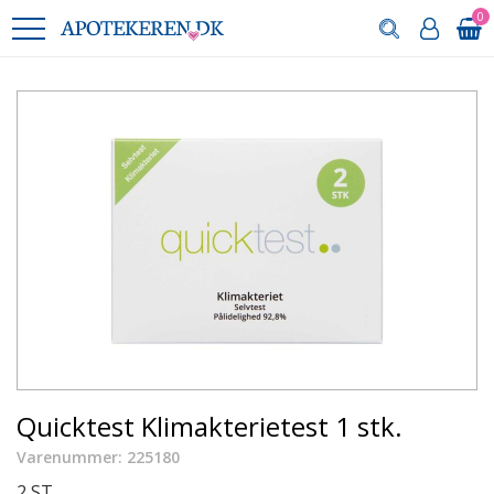
0
Quicktest Klimakterietest 1 stk.
Varenummer: 225180
2 ST