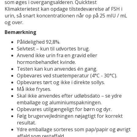
som øges i overgangsalderen. Quicktest
Klimakterietest kan opdage tilstedeværelse af FSH i
urin, så snart koncentrationen når op på 25 mIU / mL
og over.
Bemærkning
Pålidelighed 92,8%.
Selvtest – kun til udvortes brug.
Anvend ikke urin fra en gravid eller
hormonbehandlet kvinde.
Testen kan kun anvendes én gang.
Opbevares ved stuetemperatur (4°C - 30°C).
Opbevares tørt og ikke i direkte sollys.
Må ikke fryses.
Skal ikke anvendes efter udløbsdato – se ydre
emballage og aluminiumspakningen.
Opbevares utilgængeligt for børn og dyr.
Følg brugervejledningen nøjagtigt for korrekt
resultat.
Ydre emballage sorteres som pap/papir og øvrigt
affald som restaffald.