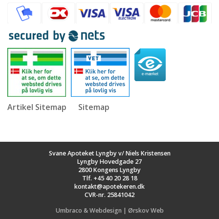
Artikel Sitemap
Sitemap
Svane Apoteket Lyngby v/ Niels Kristensen
Lyngby Hovedgade 27
2800 Kongens Lyngby
Tlf.
+45 40 20 28 18
kontakt@apotekeren.dk
CVR-nr. 25841042
Umbraco & Webdesign | Ørskov Web