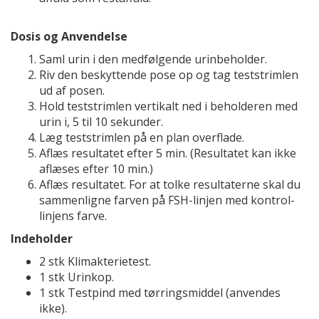
Dosis og Anvendelse
Saml urin i den medfølgende urinbeholder.
Riv den beskyttende pose op og tag teststrimlen
ud af posen.
Hold teststrimlen vertikalt ned i beholderen med
urin i, 5 til 10 sekunder.
Læg teststrimlen på en plan overflade.
Aflæs resultatet efter 5 min. (Resultatet kan ikke
aflæses efter 10 min.)
Aflæs resultatet. For at tolke resultaterne skal du
sammenligne farven på FSH-linjen med kontrol-
linjens farve.
Indeholder
2 stk Klimakterietest.
1 stk Urinkop.
1 stk Testpind med tørringsmiddel (anvendes
ikke).