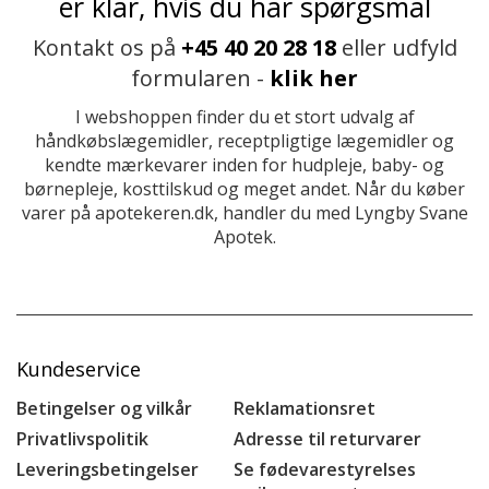
er klar, hvis du har spørgsmål
Kontakt os på
+45 40 20 28 18
eller udfyld
formularen -
klik her
I webshoppen finder du et stort udvalg af
håndkøbslægemidler, receptpligtige lægemidler og
kendte mærkevarer inden for hudpleje, baby- og
børnepleje, kosttilskud og meget andet. Når du køber
varer på apotekeren.dk, handler du med Lyngby Svane
Apotek.
Kundeservice
Betingelser og vilkår
Reklamationsret
Privatlivspolitik
Adresse til returvarer
Leveringsbetingelser
Se fødevarestyrelses