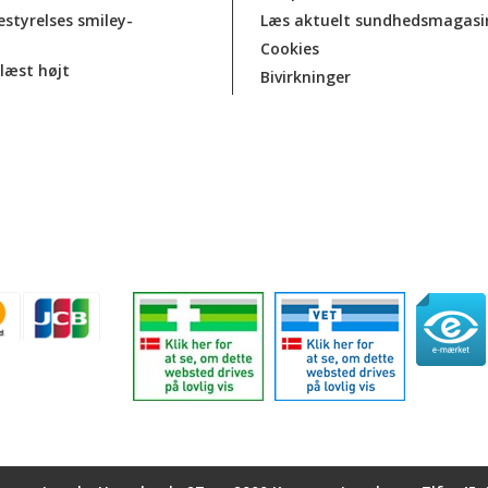
estyrelses smiley-
Læs aktuelt sundhedsmagasi
Cookies
læst højt
Bivirkninger