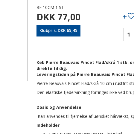
RF 10CM 1 ST
DKK 77,00
Klubpris: DKK 65,45
Køb Pierre Beauvais Pincet Flad/skrå 1 stk. 
direkte til dig.
Leveringstiden på Pierre Beauvais Pincet Flad
Pierre Beauvais Pincet Flad/skrå 10 cm i rustfrit stå
Den elastiske fjedervirkning forringes ikke ved brug
Dosis og Anvendelse
Kan anvendes til fjernelse af uønsket hårvækst, s
Indeholder