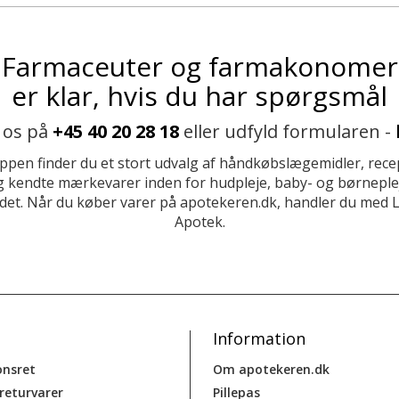
Farmaceuter og farmakonomer
er klar, hvis du har spørgsmål
 os på
+45 40 20 28 18
eller udfyld formularen -
ppen finder du et stort udvalg af håndkøbslægemidler, recep
 kendte mærkevarer inden for hudpleje, baby- og børneplej
et. Når du køber varer på apotekeren.dk, handler du med 
Apotek.
Information
onsret
Om apotekeren.dk
 returvarer
Pillepas