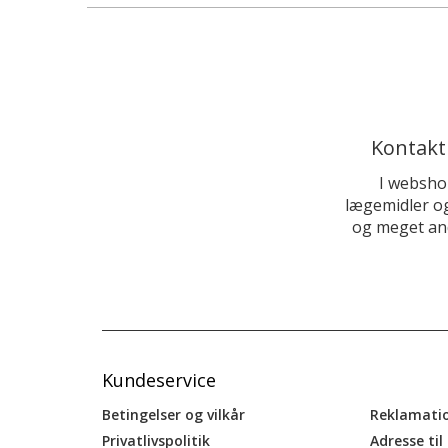
Kontakt
I websho
lægemidler og
og meget and
Kundeservice
Betingelser og vilkår
Reklamati
Privatlivspolitik
Adresse til