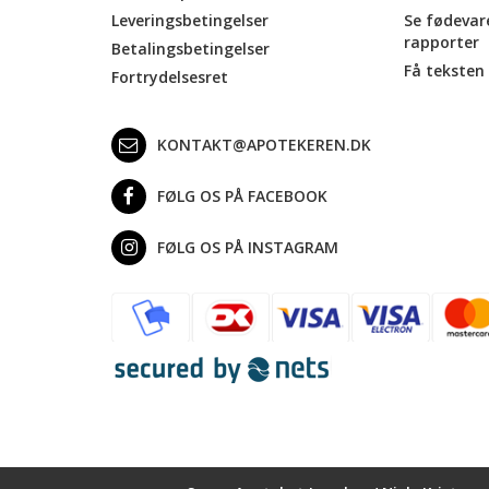
Leveringsbetingelser
Se fødevar
rapporter
Betalingsbetingelser
Få teksten 
Fortrydelsesret
KONTAKT@APOTEKEREN.DK
FØLG OS PÅ FACEBOOK
FØLG OS PÅ INSTAGRAM