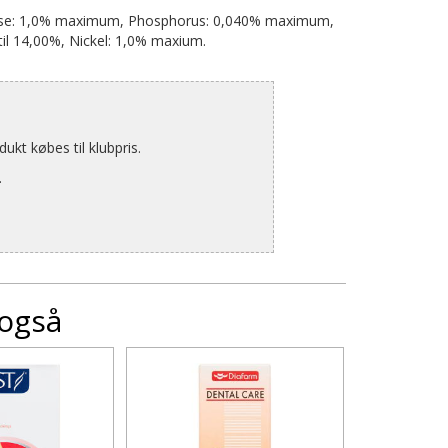
anese: 1,0% maximum, Phosphorus: 0,040% maximum,
il 14,00%, Nickel: 1,0% maxium.
kt købes til klubpris.
.
 også