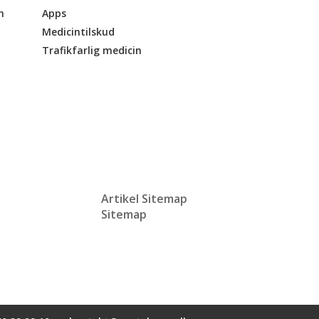
n
Apps
Medicintilskud
Trafikfarlig medicin
Artikel Sitemap
Sitemap