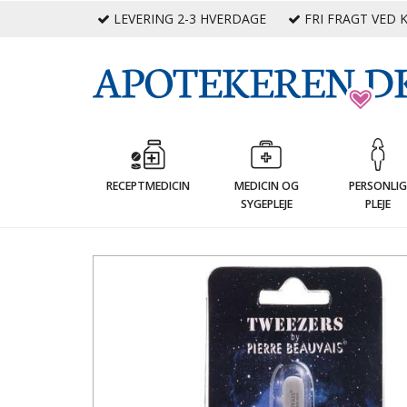
LEVERING 2-3 HVERDAGE
FRI FRAGT VED K
RECEPTMEDICIN
MEDICIN OG
PERSONLI
SYGEPLEJE
PLEJE