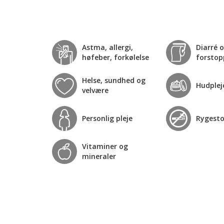
Astma, allergi,
Diarré 
høfeber, forkølelse
forstop
Helse, sundhed og
Hudplej
velvære
Personlig pleje
Rygest
Vitaminer og
mineraler