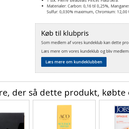
1 stk. Pierre Beauvais Pincet Flad/Skrå.
Materialer: Carbon: 0,16 til 0,25%, Mang
Sulfur: 0,030% maximum, Chromium: 12,00 t
Køb til klubpris
Som medlem af vores kundeklub kan dette produ
Læs mere om vores kundeklub og bliv medlem
Læs mere om kundeklubben
e, der så dette produkt, købte