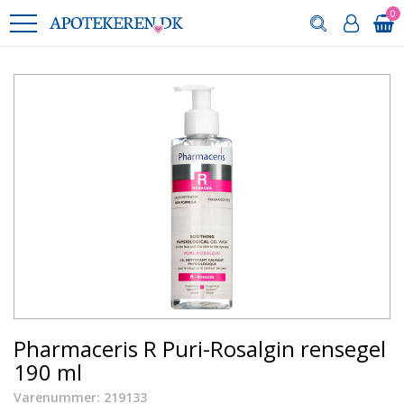
0
Pharmaceris R Puri-Rosalgin rensegel
190 ml
Varenummer: 219133