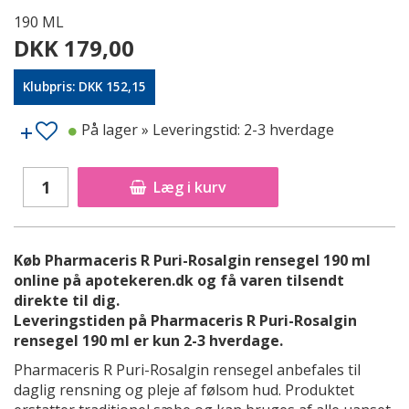
190 ML
DKK 179,00
Klubpris: DKK 152,15
På lager
» Leveringstid: 2-3 hverdage
Læg i kurv
Køb Pharmaceris R Puri-Rosalgin rensegel 190 ml
online på apotekeren.dk og få varen tilsendt
direkte til dig.
Leveringstiden på Pharmaceris R Puri-Rosalgin
rensegel 190 ml er kun 2-3 hverdage.
Pharmaceris R Puri-Rosalgin rensegel anbefales til
daglig rensning og pleje af følsom hud. Produktet