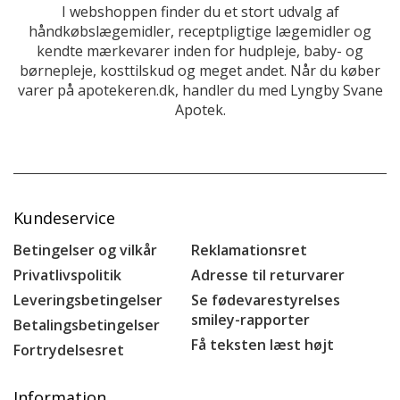
I webshoppen finder du et stort udvalg af
håndkøbslægemidler, receptpligtige lægemidler og
kendte mærkevarer inden for hudpleje, baby- og
børnepleje, kosttilskud og meget andet. Når du køber
varer på apotekeren.dk, handler du med Lyngby Svane
Apotek.
Kundeservice
Betingelser og vilkår
Reklamationsret
Privatlivspolitik
Adresse til returvarer
Leveringsbetingelser
Se fødevarestyrelses
smiley-rapporter
Betalingsbetingelser
Få teksten læst højt
Fortrydelsesret
Information