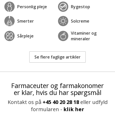
Personlig pleje
Rygestop
Smerter
Solcreme
Vitaminer og
Sårpleje
mineraler
Se flere faglige artikler
Farmaceuter og farmakonomer
er klar, hvis du har spørgsmål
Kontakt os på
+45 40 20 28 18
eller udfyld
formularen -
klik her