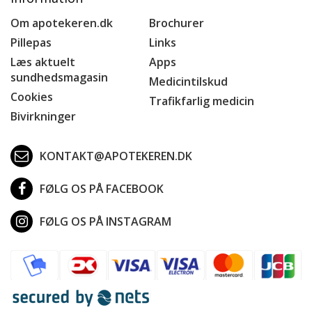
Om apotekeren.dk
Brochurer
Pillepas
Links
Læs aktuelt
Apps
sundhedsmagasin
Medicintilskud
Cookies
Trafikfarlig medicin
Bivirkninger
KONTAKT@APOTEKEREN.DK
FØLG OS PÅ FACEBOOK
FØLG OS PÅ INSTAGRAM