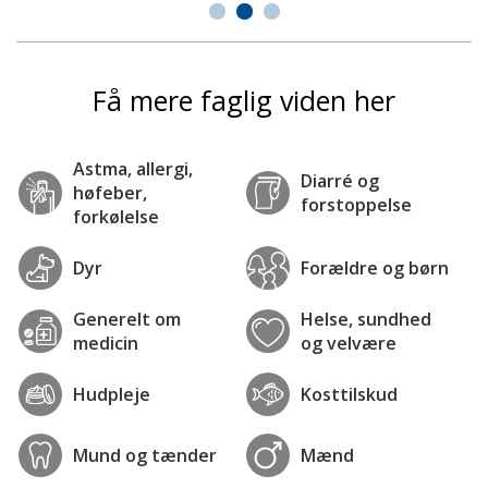
Få mere faglig viden her
Astma, allergi,
Diarré og
høfeber,
forstoppelse
forkølelse
Dyr
Forældre og børn
Generelt om
Helse, sundhed
medicin
og velvære
Hudpleje
Kosttilskud
Mund og tænder
Mænd