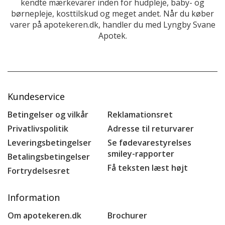
kendte mærkevarer inden for hudpleje, baby- og
børnepleje, kosttilskud og meget andet. Når du køber
varer på apotekeren.dk, handler du med Lyngby Svane
Apotek.
Kundeservice
Betingelser og vilkår
Reklamationsret
Privatlivspolitik
Adresse til returvarer
Leveringsbetingelser
Se fødevarestyrelses
smiley-rapporter
Betalingsbetingelser
Få teksten læst højt
Fortrydelsesret
Information
Om apotekeren.dk
Brochurer