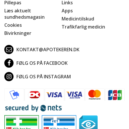
Pillepas
Links
Læs aktuelt
Apps
sundhedsmagasin
Medicintilskud
Cookies
Trafikfarlig medicin
Bivirkninger
KONTAKT@APOTEKEREN.DK
FØLG OS PÅ FACEBOOK
FØLG OS PÅ INSTAGRAM