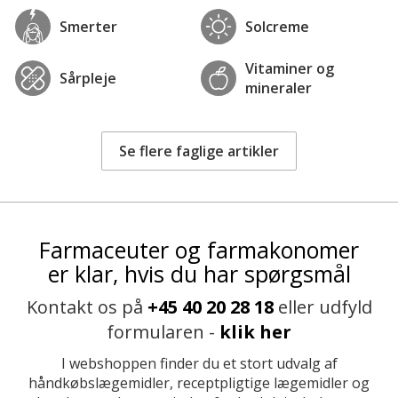
Smerter
Solcreme
Vitaminer og
Sårpleje
mineraler
Se flere faglige artikler
Farmaceuter og farmakonomer
er klar, hvis du har spørgsmål
Kontakt os på
+45 40 20 28 18
eller udfyld
formularen -
klik her
I webshoppen finder du et stort udvalg af
håndkøbslægemidler, receptpligtige lægemidler og