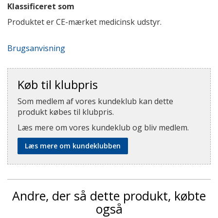
Klassificeret som
Produktet er CE-mærket medicinsk udstyr.
Brugsanvisning
Køb til klubpris
Som medlem af vores kundeklub kan dette
produkt købes til klubpris.
Læs mere om vores kundeklub og bliv medlem.
Læs mere om kundeklubben
Andre, der så dette produkt, købte
også