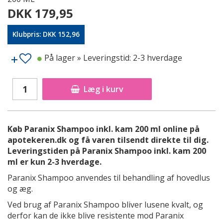
DKK 179,95
Klubpris: DKK 152,96
På lager
» Leveringstid: 2-3 hverdage
Læg i kurv
Køb Paranix Shampoo inkl. kam 200 ml online på
apotekeren.dk og få varen tilsendt direkte til dig.
Leveringstiden på Paranix Shampoo inkl. kam 200
ml er kun 2-3 hverdage.
Paranix Shampoo anvendes til behandling af hovedlus
og æg.
Ved brug af Paranix Shampoo bliver lusene kvalt, og
derfor kan de ikke blive resistente mod Paranix