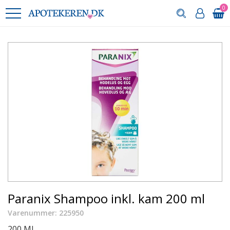
0
Paranix Shampoo inkl. kam 200 ml
Varenummer: 225950
200 ML