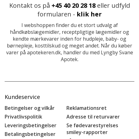
Kontakt os på
+45 40 20 28 18
eller udfyld
formularen -
klik her
I webshoppen finder du et stort udvalg af
håndkøbslægemidler, receptpligtige lægemidler og
kendte mærkevarer inden for hudpleje, baby- og
børnepleje, kosttilskud og meget andet. Når du køber
varer på apotekeren.dk, handler du med Lyngby Svane
Apotek.
Kundeservice
Betingelser og vilkår
Reklamationsret
Privatlivspolitik
Adresse til returvarer
Leveringsbetingelser
Se fødevarestyrelses
smiley-rapporter
Betalingsbetingelser