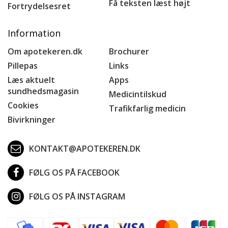
Få teksten læst højt
Fortrydelsesret
Information
Om apotekeren.dk
Brochurer
Pillepas
Links
Læs aktuelt
Apps
sundhedsmagasin
Medicintilskud
Cookies
Trafikfarlig medicin
Bivirkninger
KONTAKT@APOTEKEREN.DK
FØLG OS PÅ FACEBOOK
FØLG OS PÅ INSTAGRAM