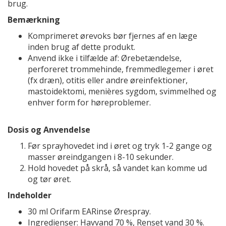
brug.
Bemærkning
Komprimeret ørevoks bør fjernes af en læge
inden brug af dette produkt.
Anvend ikke i tilfælde af: Ørebetændelse,
perforeret trommehinde, fremmedlegemer i øret
(fx dræn), otitis eller andre øreinfektioner,
mastoidektomi, menières sygdom, svimmelhed og
enhver form for høreproblemer.
Dosis og Anvendelse
Før sprayhovedet ind i øret og tryk 1-2 gange og
masser øreindgangen i 8-10 sekunder.
Hold hovedet på skrå, så vandet kan komme ud
og tør øret.
Indeholder
30 ml Orifarm EARinse Ørespray.
Ingredienser: Havvand 70 %, Renset vand 30 %.