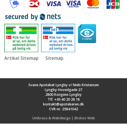
Artikel Sitemap
Sitemap
Svane Apoteket Lyngby v/ Niels Kristensen
Lyngby Hovedgade 27
2800 Kongens Lyngby
Tlf.
+45 40 20 28 18
kontakt@apotekeren.dk
CVR-nr. 25841042
Umbraco & Webdesign | Ørskov Web