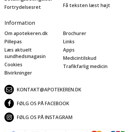
Få teksten læst højt
Fortrydelsesret
Information
Om apotekeren.dk
Brochurer
Pillepas
Links
Læs aktuelt
Apps
sundhedsmagasin
Medicintilskud
Cookies
Trafikfarlig medicin
Bivirkninger
KONTAKT@APOTEKEREN.DK
FØLG OS PÅ FACEBOOK
FØLG OS PÅ INSTAGRAM