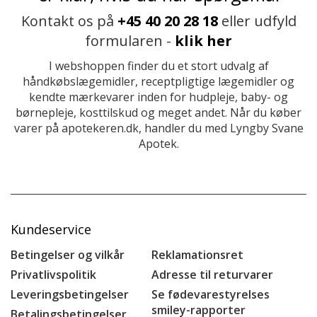
Kontakt os på
+45 40 20 28 18
eller udfyld
formularen -
klik her
I webshoppen finder du et stort udvalg af
håndkøbslægemidler, receptpligtige lægemidler og
kendte mærkevarer inden for hudpleje, baby- og
børnepleje, kosttilskud og meget andet. Når du køber
varer på apotekeren.dk, handler du med Lyngby Svane
Apotek.
Kundeservice
Betingelser og vilkår
Reklamationsret
Privatlivspolitik
Adresse til returvarer
Leveringsbetingelser
Se fødevarestyrelses
smiley-rapporter
Betalingsbetingelser