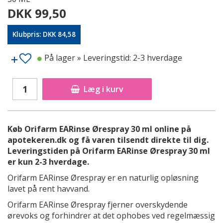
DKK 99,50
Klubpris: DKK 84,58
På lager
» Leveringstid: 2-3 hverdage
Læg i kurv
Køb Orifarm EARinse Ørespray 30 ml online på
apotekeren.dk og få varen tilsendt direkte til dig.
Leveringstiden på Orifarm EARinse Ørespray 30 ml
er kun 2-3 hverdage.
Orifarm EARinse Ørespray er en naturlig opløsning
lavet på rent havvand.
Orifarm EARinse Ørespray fjerner overskydende
ørevoks og forhindrer at det ophobes ved regelmæssig