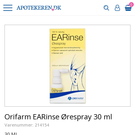
0
Orifarm EARinse Ørespray 30 ml
Varenummer: 214154
30 ML