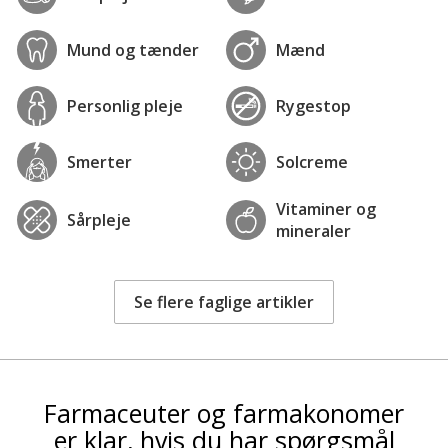
Mund og tænder
Mænd
Personlig pleje
Rygestop
Smerter
Solcreme
Vitaminer og
Sårpleje
mineraler
Se flere faglige artikler
Farmaceuter og farmakonomer
er klar, hvis du har spørgsmål