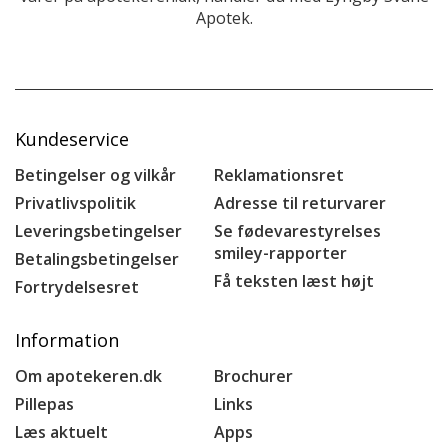
Apotek.
Kundeservice
Betingelser og vilkår
Reklamationsret
Privatlivspolitik
Adresse til returvarer
Leveringsbetingelser
Se fødevarestyrelses
smiley-rapporter
Betalingsbetingelser
Få teksten læst højt
Fortrydelsesret
Information
Om apotekeren.dk
Brochurer
Pillepas
Links
Læs aktuelt
Apps