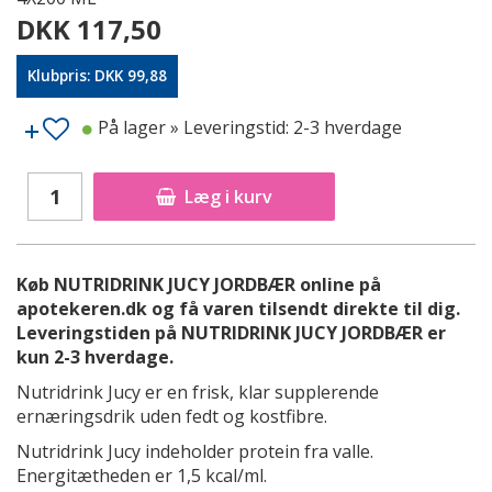
DKK 117,50
Klubpris: DKK 99,88
På lager
» Leveringstid: 2-3 hverdage
Læg i kurv
Køb NUTRIDRINK JUCY JORDBÆR online på
apotekeren.dk og få varen tilsendt direkte til dig.
Leveringstiden på NUTRIDRINK JUCY JORDBÆR er
kun 2-3 hverdage.
Nutridrink Jucy er en frisk, klar supplerende
ernæringsdrik uden fedt og kostfibre.
Nutridrink Jucy indeholder protein fra valle.
Energitætheden er 1,5 kcal/ml.