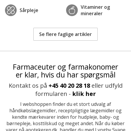
Vitaminer og
Sårpleje
mineraler
Se flere faglige artikler
Farmaceuter og farmakonomer
er klar, hvis du har spørgsmål
Kontakt os på
+45 40 20 28 18
eller udfyld
formularen -
klik her
I webshoppen finder du et stort udvalg af
håndkøbslægemidler, receptpligtige lægemidler og
kendte mærkevarer inden for hudpleje, baby- og
børnepleje, kosttilskud og meget andet. Når du køber
varer på apotekeren.dk, handler du med Lyngby Svane