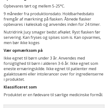
Opbevares tørt og mellem 5-25°C.
9 måneder fra produktionsdato. Holdbarhedsdato
fremgår af mærkning på flasken. Åbnede flasker
opbevares i køleskab og anvendes inden for 24 timer.
Nutridrink Jucy smager bedst afkølet. Ryst flasken før
servering. Kan fryses og spises som is. Kan opvarmes,
men bør ikke koges
Vær opmærksom på
Ikke egnet til børn under 3 år. Anvendes med
forsigtighed til børn i alderen 3-6 år. Ikke egnet som
eneste ernæringskilde. Ikke egnet til patienter med
galaktosæmi eller intolerancer over for ingredienserne
i produktet.
Klassificeret som
Produktet er en fødevare til særlige medicinske formål.