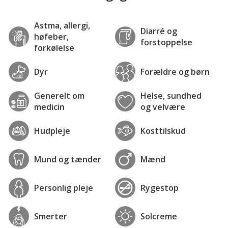
Astma, allergi,
Diarré og
høfeber,
forstoppelse
forkølelse
Dyr
Forældre og børn
Generelt om
Helse, sundhed
medicin
og velvære
Hudpleje
Kosttilskud
Mund og tænder
Mænd
Personlig pleje
Rygestop
Smerter
Solcreme