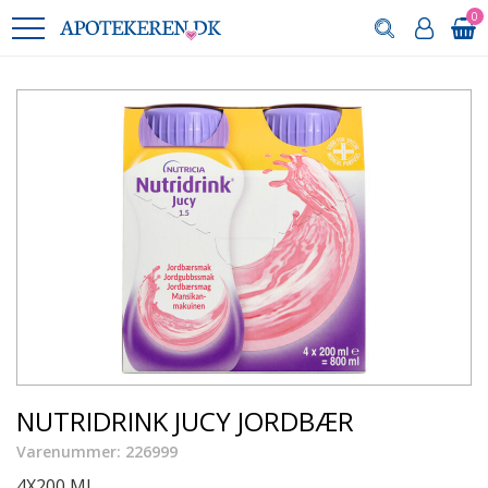
0
NUTRIDRINK JUCY JORDBÆR
Varenummer: 226999
4X200 ML