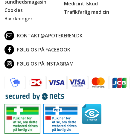
sundhedsmagasin
Medicintilskud
Cookies
Trafikfarlig medicin
Bivirkninger
KONTAKT@APOTEKEREN.DK
FØLG OS PÅ FACEBOOK
FØLG OS PÅ INSTAGRAM