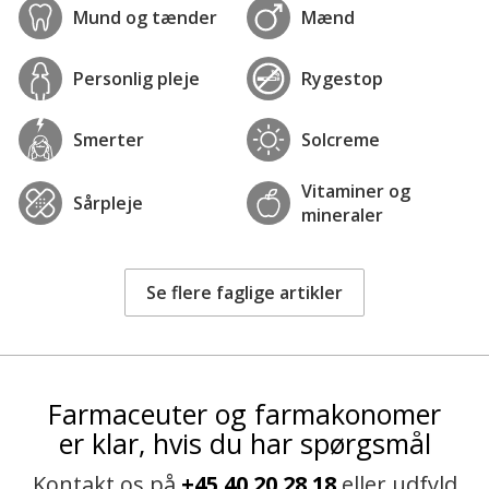
Mund og tænder
Mænd
Personlig pleje
Rygestop
Smerter
Solcreme
Vitaminer og
Sårpleje
mineraler
Se flere faglige artikler
Farmaceuter og farmakonomer
er klar, hvis du har spørgsmål
Kontakt os på
+45 40 20 28 18
eller udfyld