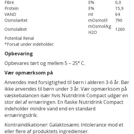
Fibre
E%
0,0
Protein
E%
15,9
VAND
ml
64
Osmolaritet
mOsmol/l
790
mOsmol/kg
Osmolalitet
1260
H2O
Potential Renal
*Forsat under indeholder.
Opbevaring
Opbevares tørt og mellem 5 – 25° C.
Vær opmærksom på
Anvendes med forsigtighed til børn i alderen 3-6 år. Bør
ikke anvendes til børn under 3 år. Vær opmærksom på
væskebalancen især hvis Nutridrink Compact udgør en
stor del af ernæringen. En flaske Nutridrink Compact
indeholder mindre vand end en standard
ernæringsdrik.
Kontraindikationer: Galaktosæmi. Intolerance mod et
eller flere af produktets ingredienser.