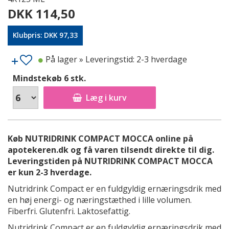
DKK 114,50
Klubpris: DKK 97,33
På lager
» Leveringstid: 2-3 hverdage
Mindstekøb 6 stk.
Læg i kurv
Køb NUTRIDRINK COMPACT MOCCA online på
apotekeren.dk og få varen tilsendt direkte til dig.
Leveringstiden på NUTRIDRINK COMPACT MOCCA
er kun 2-3 hverdage.
Nutridrink Compact er en fuldgyldig ernæringsdrik med
en høj energi- og næringstæthed i lille volumen.
Fiberfri. Glutenfri. Laktosefattig.
Nutridrink Compact er en fuldgyldig ernæringsdrik med