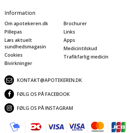
Information
Om apotekeren.dk
Brochurer
Pillepas
Links
Læs aktuelt
Apps
sundhedsmagasin
Medicintilskud
Cookies
Trafikfarlig medicin
Bivirkninger
KONTAKT@APOTEKEREN.DK
FØLG OS PÅ FACEBOOK
FØLG OS PÅ INSTAGRAM