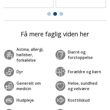
Få mere faglig viden her
Astma, allergi,
Diarré og
høfeber,
forstoppelse
forkølelse
Dyr
Forældre og børn
Generelt om
Helse, sundhed
medicin
og velvære
Hudpleje
Kosttilskud