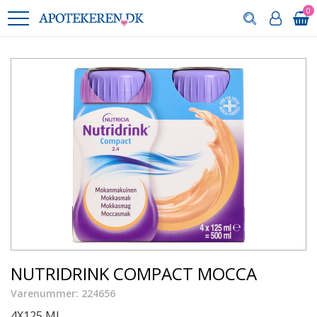
0
NUTRIDRINK COMPACT MOCCA
Varenummer: 224656
4X125 ML