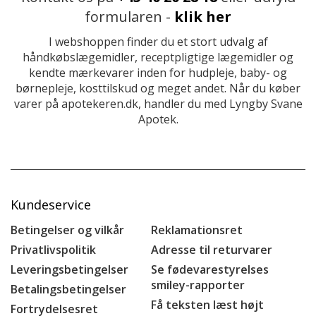
formularen -
klik her
I webshoppen finder du et stort udvalg af
håndkøbslægemidler, receptpligtige lægemidler og
kendte mærkevarer inden for hudpleje, baby- og
børnepleje, kosttilskud og meget andet. Når du køber
varer på apotekeren.dk, handler du med Lyngby Svane
Apotek.
Kundeservice
Betingelser og vilkår
Reklamationsret
Privatlivspolitik
Adresse til returvarer
Leveringsbetingelser
Se fødevarestyrelses
smiley-rapporter
Betalingsbetingelser
Få teksten læst højt
Fortrydelsesret