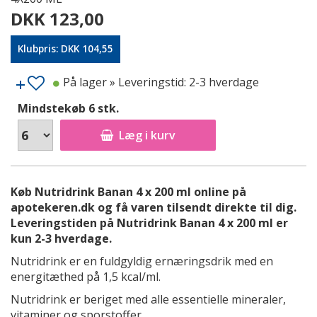
DKK 123,00
Klubpris: DKK 104,55
På lager
» Leveringstid: 2-3 hverdage
Mindstekøb 6 stk.
Læg i kurv
Køb Nutridrink Banan 4 x 200 ml online på
apotekeren.dk og få varen tilsendt direkte til dig.
Leveringstiden på Nutridrink Banan 4 x 200 ml er
kun 2-3 hverdage.
Nutridrink er en fuldgyldig ernæringsdrik med en
energitæthed på 1,5 kcal/ml.
Nutridrink er beriget med alle essentielle mineraler,
vitaminer og sporstoffer.