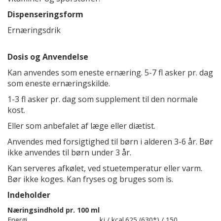
Dispenseringsform
Ernæringsdrik
Dosis og Anvendelse
Kan anvendes som eneste ernæring. 5-7 fl asker pr. dag
som eneste ernæringskilde.
1-3 fl asker pr. dag som supplement til den normale
kost.
Eller som anbefalet af læge eller diætist.
Anvendes med forsigtighed til børn i alderen 3-6 år. Bør
ikke anvendes til børn under 3 år.
Kan serveres afkølet, ved stuetemperatur eller varm.
Bør ikke koges. Kan fryses og bruges som is.
Indeholder
Næringsindhold pr. 100 ml
Energi
kj / kcal
625 (630*) / 150