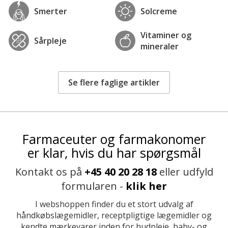
Smerter
Solcreme
Vitaminer og
Sårpleje
mineraler
Se flere faglige artikler
Farmaceuter og farmakonomer
er klar, hvis du har spørgsmål
Kontakt os på
+45 40 20 28 18
eller udfyld
formularen -
klik her
I webshoppen finder du et stort udvalg af
håndkøbslægemidler, receptpligtige lægemidler og
kendte mærkevarer inden for hudpleje, baby- og