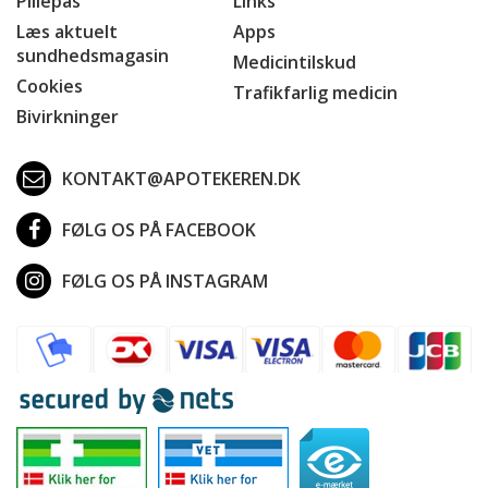
Pillepas
Links
Læs aktuelt
Apps
sundhedsmagasin
Medicintilskud
Cookies
Trafikfarlig medicin
Bivirkninger
KONTAKT@APOTEKEREN.DK
FØLG OS PÅ FACEBOOK
FØLG OS PÅ INSTAGRAM