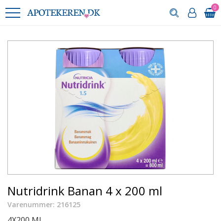
0
Nutridrink Banan 4 x 200 ml
Varenummer: 216125
4X200 ML