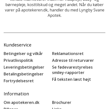
børnepleje, kosttilskud og meget andet. Når du køber
varer på apotekeren.dk, handler du med Lyngby Svane
Apotek.
Kundeservice
Betingelser og vilkår
Reklamationsret
Privatlivspolitik
Adresse til returvarer
Leveringsbetingelser
Se fødevarestyrelses
smiley-rapporter
Betalingsbetingelser
Få teksten læst højt
Fortrydelsesret
Information
Om apotekeren.dk
Brochurer