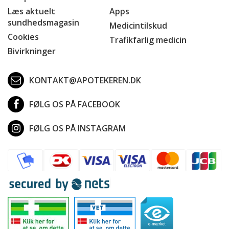
Læs aktuelt
Apps
sundhedsmagasin
Medicintilskud
Cookies
Trafikfarlig medicin
Bivirkninger
KONTAKT@APOTEKEREN.DK
FØLG OS PÅ FACEBOOK
FØLG OS PÅ INSTAGRAM