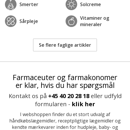
Smerter
Solcreme
Vitaminer og
Sårpleje
mineraler
Se flere faglige artikler
Farmaceuter og farmakonomer
er klar, hvis du har spørgsmål
Kontakt os på
+45 40 20 28 18
eller udfyld
formularen -
klik her
I webshoppen finder du et stort udvalg af
håndkøbslægemidler, receptpligtige lægemidler og
kendte mærkevarer inden for hudpleje, baby- og