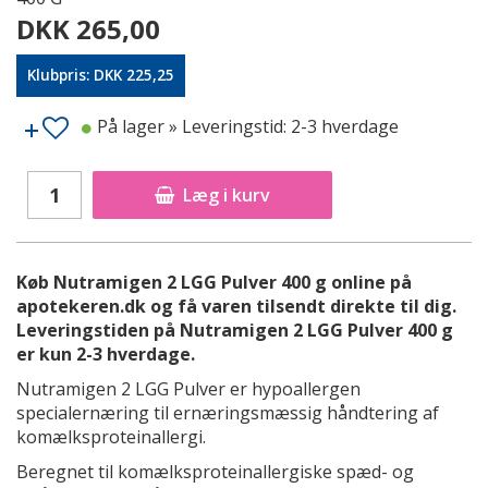
DKK 265,00
Klubpris: DKK 225,25
På lager
» Leveringstid: 2-3 hverdage
Læg i kurv
Køb Nutramigen 2 LGG Pulver 400 g online på
apotekeren.dk og få varen tilsendt direkte til dig.
Leveringstiden på Nutramigen 2 LGG Pulver 400 g
er kun 2-3 hverdage.
Nutramigen 2 LGG Pulver er hypoallergen
specialernæring til ernæringsmæssig håndtering af
komælksproteinallergi.
Beregnet til komælksproteinallergiske spæd- og