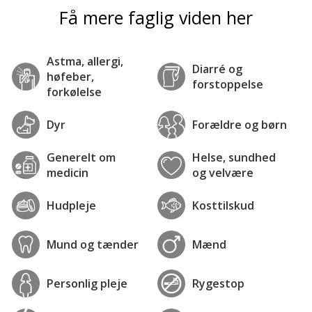
Få mere faglig viden her
Astma, allergi,
Diarré og
høfeber,
forstoppelse
forkølelse
Dyr
Forældre og børn
Generelt om
Helse, sundhed
medicin
og velvære
Hudpleje
Kosttilskud
Mund og tænder
Mænd
Personlig pleje
Rygestop