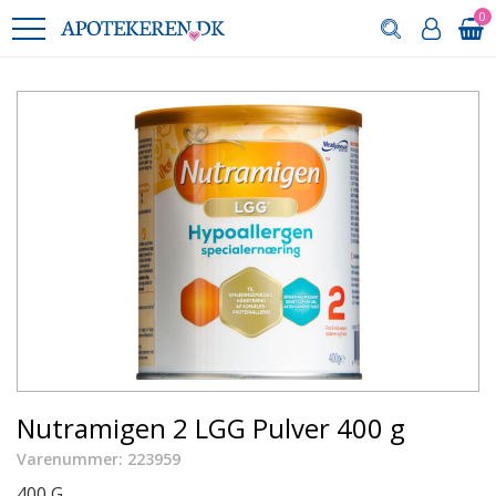
0
Nutramigen 2 LGG Pulver 400 g
Varenummer: 223959
400 G