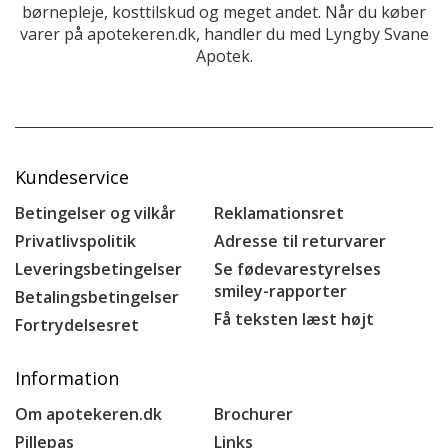
børnepleje, kosttilskud og meget andet. Når du køber
varer på apotekeren.dk, handler du med Lyngby Svane
Apotek.
Kundeservice
Betingelser og vilkår
Reklamationsret
Privatlivspolitik
Adresse til returvarer
Leveringsbetingelser
Se fødevarestyrelses
smiley-rapporter
Betalingsbetingelser
Få teksten læst højt
Fortrydelsesret
Information
Om apotekeren.dk
Brochurer
Pillepas
Links