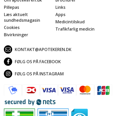
Pillepas
Links
Læs aktuelt
Apps
sundhedsmagasin
Medicintilskud
Cookies
Trafikfarlig medicin
Bivirkninger
KONTAKT@APOTEKEREN.DK
FØLG OS PÅ FACEBOOK
FØLG OS PÅ INSTAGRAM