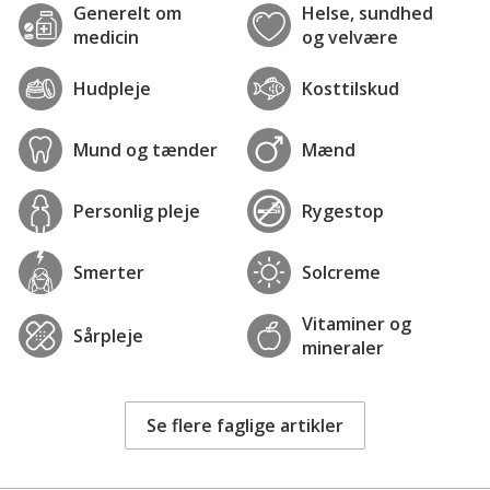
Generelt om
Helse, sundhed
medicin
og velvære
Hudpleje
Kosttilskud
Mund og tænder
Mænd
Personlig pleje
Rygestop
Smerter
Solcreme
Vitaminer og
Sårpleje
mineraler
Se flere faglige artikler