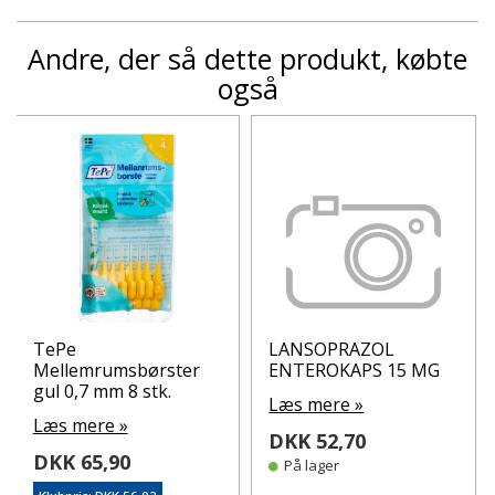
Andre, der så dette produkt, købte
også
TePe
LANSOPRAZOL
Mellemrumsbørster
ENTEROKAPS 15 MG
gul 0,7 mm 8 stk.
Læs mere »
Læs mere »
DKK 52,70
DKK 65,90
På lager