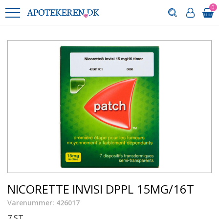
0
NICORETTE INVISI DPPL 15MG/16T
Varenummer: 426017
7 ST