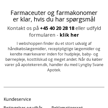
Farmaceuter og farmakonomer
er klar, hvis du har spørgsmål
Kontakt os på
+45 40 20 28 18
eller udfyld
formularen -
klik her
I webshoppen finder du et stort udvalg af
håndkøbslægemidler, receptpligtige lægemidler og
kendte mærkevarer inden for hudpleje, baby- og
børnepleje, kosttilskud og meget andet. Når du køber
varer på apotekeren.dk, handler du med Lyngby Svane
Apotek.
Kundeservice
Betingelser og vilkår
Reklamationsret