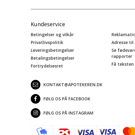
Kundeservice
Betingelser og vilkår
Reklamati
Privatlivspolitik
Adresse til
Leveringsbetingelser
Se fødevar
rapporter
Betalingsbetingelser
Få teksten 
Fortrydelsesret
KONTAKT@APOTEKEREN.DK
FØLG OS PÅ FACEBOOK
FØLG OS PÅ INSTAGRAM