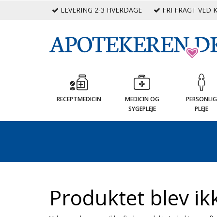
LEVERING 2-3 HVERDAGE
FRI FRAGT VED K
RECEPTMEDICIN
MEDICIN OG
PERSONLI
SYGEPLEJE
PLEJE
Produktet blev ik