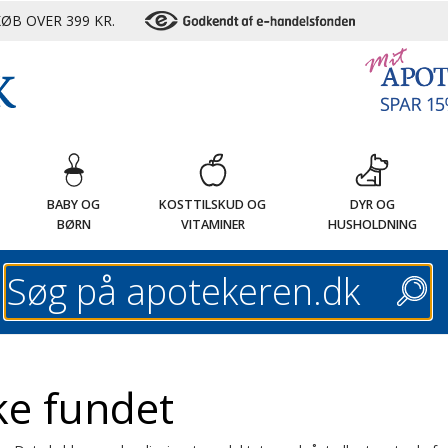
ØB OVER 399 KR.
G
BABY OG
KOSTTILSKUD OG
DYR OG
BØRN
VITAMINER
HUSHOLDNING
Søg
ke fundet