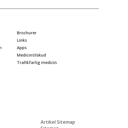
Brochurer
Links
n
Apps
Medicintilskud
Trafikfarlig medicin
Artikel Sitemap