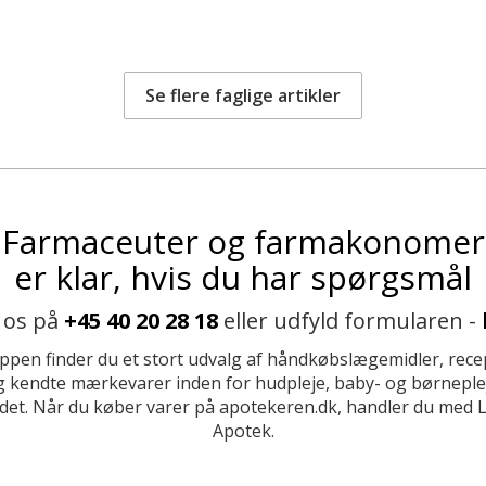
Se flere faglige artikler
Farmaceuter og farmakonomer
er klar, hvis du har spørgsmål
 os på
+45 40 20 28 18
eller udfyld formularen -
ppen finder du et stort udvalg af håndkøbslægemidler, recep
 kendte mærkevarer inden for hudpleje, baby- og børneplej
et. Når du køber varer på apotekeren.dk, handler du med 
Apotek.