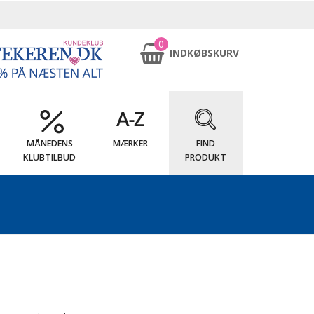
0
INDKØBSKURV
MÅNEDENS
MÆRKER
FIND
KLUBTILBUD
PRODUKT