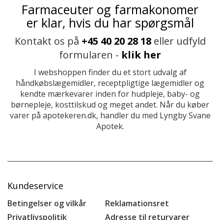
Farmaceuter og farmakonomer
er klar, hvis du har spørgsmål
Kontakt os på
+45 40 20 28 18
eller udfyld
formularen -
klik her
I webshoppen finder du et stort udvalg af
håndkøbslægemidler, receptpligtige lægemidler og
kendte mærkevarer inden for hudpleje, baby- og
børnepleje, kosttilskud og meget andet. Når du køber
varer på apotekeren.dk, handler du med Lyngby Svane
Apotek.
Kundeservice
Betingelser og vilkår
Reklamationsret
Privatlivspolitik
Adresse til returvarer