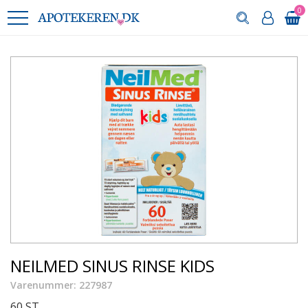
0
NEILMED SINUS RINSE KIDS
Varenummer: 227987
60 ST