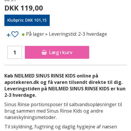
DKK 119,00
Klubpris: DKK 101,15
På lager
» Leveringstid: 2-3 hverdage
Læg i kurv
Køb NEILMED SINUS RINSE KIDS online på
apotekeren.dk og få varen tilsendt direkte til dig.
Leveringstiden på NEILMED SINUS RINSE KIDS er kun
2-3 hverdage.
Sinus Rinse portionsposer til saltvandsopløsninger til
brug sammen med Sinus Rinse Kids og andre
næseskylningsmetoder.
Til skyldning, fugtning og daglig hygiejne af næsen