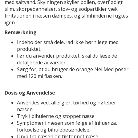
med saltvand. Skylningen skyller pollen, overflødigt
slim, skorpedannelser, støv- og sodpartikler væk.
Irritationen i næsen dæmpes, og slimhinderne fugtes
igen.
Bemærkning
Indeholder små dele, lad ikke børn lege med
produktet.
Før du anvender produktet, skal du læse de
detaljerede advarsler.
Sørg for, at du bruger de orange NeilMed poser
med 120 ml flasken.
Dosis og Anvendelse
Anvendes ved, allergier, tørhed og høfeber i
næsen.
Tryk i bihulerne og stoppet næse.
Symptomer i næsen som følge af influenza,
forkøelse og bihulebetændelse.
Dryp fra næsen og tilstoppet næse.