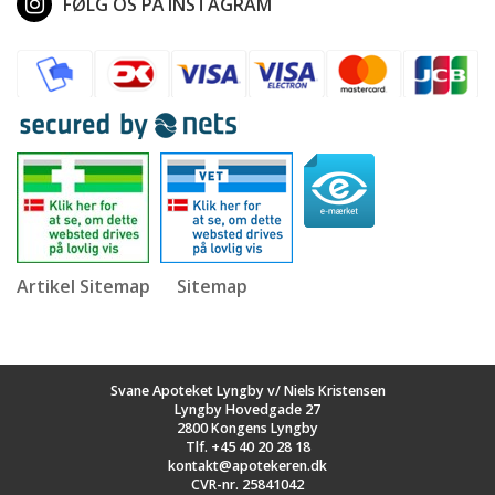
FØLG OS PÅ INSTAGRAM
Artikel Sitemap
Sitemap
Svane Apoteket Lyngby v/ Niels Kristensen
Lyngby Hovedgade 27
2800 Kongens Lyngby
Tlf.
+45 40 20 28 18
kontakt@apotekeren.dk
CVR-nr. 25841042