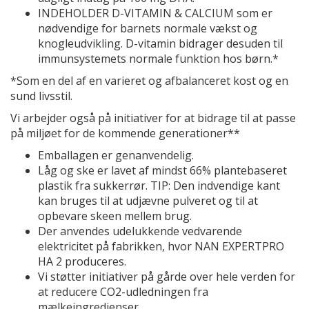
INDEHOLDER D-VITAMIN & CALCIUM som er
nødvendige for barnets normale vækst og
knogleudvikling. D-vitamin bidrager desuden til
immunsystemets normale funktion hos børn.*
*Som en del af en varieret og afbalanceret kost og en
sund livsstil.
Vi arbejder også på initiativer for at bidrage til at passe
på miljøet for de kommende generationer**
Emballagen er genanvendelig.
Låg og ske er lavet af mindst 66% plantebaseret
plastik fra sukkerrør. TIP: Den indvendige kant
kan bruges til at udjævne pulveret og til at
opbevare skeen mellem brug.
Der anvendes udelukkende vedvarende
elektricitet på fabrikken, hvor NAN EXPERTPRO
HA 2 produceres.
Vi støtter initiativer på gårde over hele verden for
at reducere CO2-udledningen fra
mælkeingredienser.