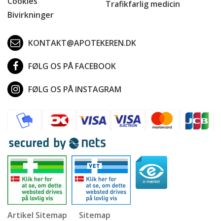
Cookies
Trafikfarlig medicin
Bivirkninger
KONTAKT@APOTEKEREN.DK
FØLG OS PÅ FACEBOOK
FØLG OS PÅ INSTAGRAM
Artikel Sitemap
Sitemap