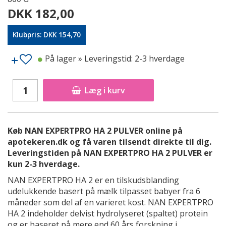
DKK 182,00
Klubpris: DKK 154,70
På lager
» Leveringstid: 2-3 hverdage
Læg i kurv
Køb NAN EXPERTPRO HA 2 PULVER online på
apotekeren.dk og få varen tilsendt direkte til dig.
Leveringstiden på NAN EXPERTPRO HA 2 PULVER er
kun 2-3 hverdage.
NAN EXPERTPRO HA 2 er en tilskudsblanding
udelukkende basert på mælk tilpasset babyer fra 6
måneder som del af en varieret kost. NAN EXPERTPRO
HA 2 indeholder delvist hydrolyseret (spaltet) protein
og er baseret på mere end 60 års forskning i