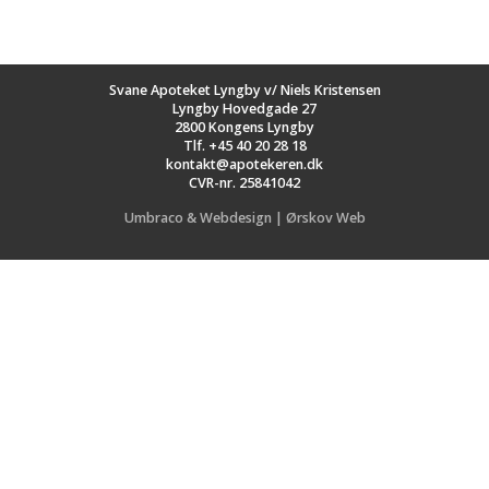
Svane Apoteket Lyngby v/ Niels Kristensen
Lyngby Hovedgade 27
2800 Kongens Lyngby
Tlf.
+45 40 20 28 18
kontakt@apotekeren.dk
CVR-nr. 25841042
Umbraco & Webdesign | Ørskov Web