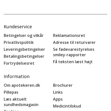
Kundeservice
Betingelser og vilkår
Reklamationsret
Privatlivspolitik
Adresse til returvarer
Leveringsbetingelser
Se fødevarestyrelses
smiley-rapporter
Betalingsbetingelser
Få teksten læst højt
Fortrydelsesret
Information
Om apotekeren.dk
Brochurer
Pillepas
Links
Læs aktuelt
Apps
sundhedsmagasin
Medicintilskud