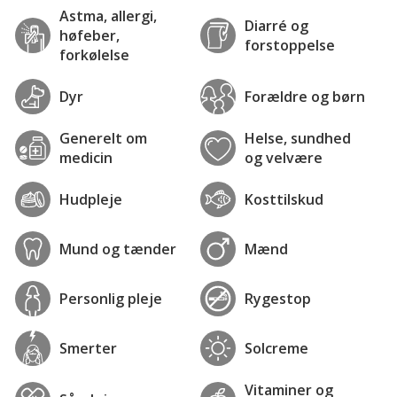
Astma, allergi,
Diarré og
høfeber,
forstoppelse
forkølelse
Dyr
Forældre og børn
Generelt om
Helse, sundhed
medicin
og velvære
Hudpleje
Kosttilskud
Mund og tænder
Mænd
Personlig pleje
Rygestop
Smerter
Solcreme
Vitaminer og