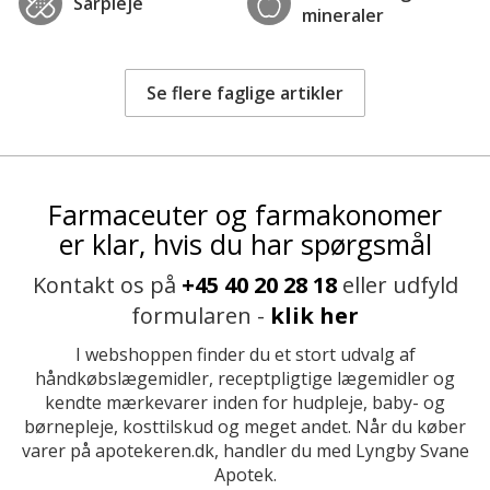
Sårpleje
mineraler
Se flere faglige artikler
Farmaceuter og farmakonomer
er klar, hvis du har spørgsmål
Kontakt os på
+45 40 20 28 18
eller udfyld
formularen -
klik her
I webshoppen finder du et stort udvalg af
håndkøbslægemidler, receptpligtige lægemidler og
kendte mærkevarer inden for hudpleje, baby- og
børnepleje, kosttilskud og meget andet. Når du køber
varer på apotekeren.dk, handler du med Lyngby Svane
Apotek.