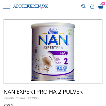
0
NAN EXPERTPRO HA 2 PULVER
Varenummer: 227905
800 G