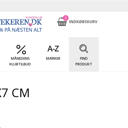
0
INDKØBSKURV
MÅNEDENS
MÆRKER
FIND
KLUBTILBUD
PRODUKT
X7 CM