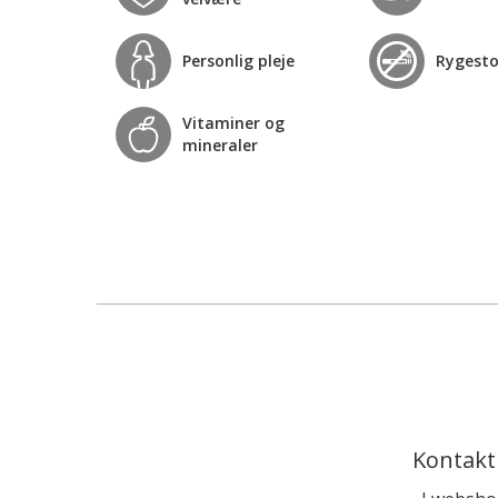
Personlig pleje
Rygest
Vitaminer og
mineraler
Kontakt