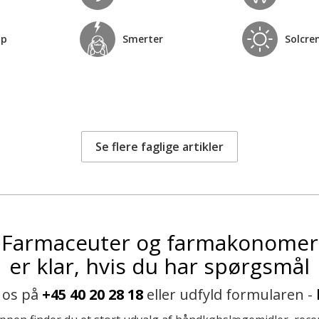
op
Smerter
Solcre
Se flere faglige artikler
Farmaceuter og farmakonomer
er klar, hvis du har spørgsmål
 os på
+45 40 20 28 18
eller udfyld formularen -