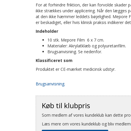
For at forhindre friktion, der kan forvolde skader
ikke strækkes under applicering. Når den lægges p
at den ikke hæmmer leddets bøjelighed. Mepore Fil
er beskadiget, eller hvis klinisk praksis indikerer de
Indeholder
10 stk. Mepore Film 6 x 7 cm.
Materialer: Akrylatklæb og polyuretanfilm.
Brugsanvisning. Se nedenfor.
Klassificeret som
Produktet er CE-mærket medicinsk udstyr.
Brugsanvisning.
Køb til klubpris
Som medlem af vores kundeklub kan dette produ
Læs mere om vores kundeklub og bliv medlem