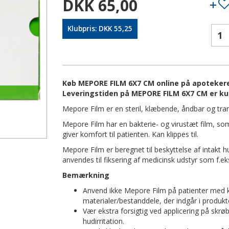
DKK 65,00
Klubpris: DKK 55,25
Køb MEPORE FILM 6X7 CM online på apotekeren.
Leveringstiden på MEPORE FILM 6X7 CM er ku
Mepore Film er en steril, klæbende, åndbar og tra
Mepore Film har en bakterie- og virustæt film, so
giver komfort til patienten. Kan klippes til.
Mepore Film er beregnet til beskyttelse af intakt 
anvendes til fiksering af medicinsk udstyr som f.ek
Bemærkning
Anvend ikke Mepore Film på patienter med k
materialer/bestanddele, der indgår i produkt
Vær ekstra forsigtig ved applicering på skrø
hudirritation.