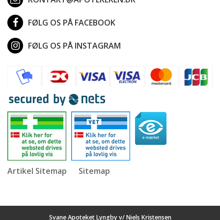
FØLG OS PÅ FACEBOOK
FØLG OS PÅ INSTAGRAM
Artikel Sitemap
Sitemap
Svane Apoteket Lyngby v/ Niels Kristensen