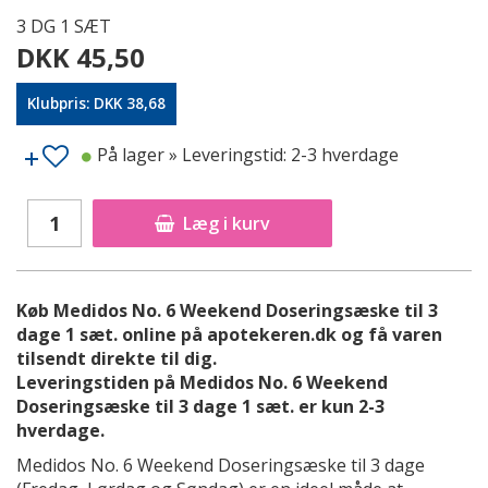
3 DG 1 SÆT
DKK 45,50
Klubpris: DKK 38,68
På lager
» Leveringstid: 2-3 hverdage
Læg i kurv
Køb Medidos No. 6 Weekend Doseringsæske til 3
dage 1 sæt. online på apotekeren.dk og få varen
tilsendt direkte til dig.
Leveringstiden på Medidos No. 6 Weekend
Doseringsæske til 3 dage 1 sæt. er kun 2-3
hverdage.
Medidos No. 6 Weekend Doseringsæske til 3 dage