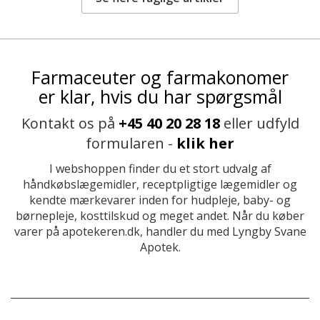
Farmaceuter og farmakonomer
er klar, hvis du har spørgsmål
Kontakt os på
+45 40 20 28 18
eller udfyld
formularen -
klik her
I webshoppen finder du et stort udvalg af
håndkøbslægemidler, receptpligtige lægemidler og
kendte mærkevarer inden for hudpleje, baby- og
børnepleje, kosttilskud og meget andet. Når du køber
varer på apotekeren.dk, handler du med Lyngby Svane
Apotek.