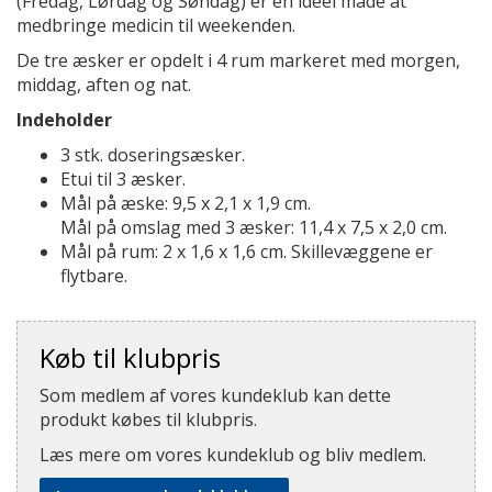
(Fredag, Lørdag og Søndag) er en ideel måde at
medbringe medicin til weekenden.
De tre æsker er opdelt i 4 rum markeret med morgen,
middag, aften og nat.
Indeholder
3 stk. doseringsæsker.
Etui til 3 æsker.
Mål på æske: 9,5 x 2,1 x 1,9 cm.
Mål på omslag med 3 æsker: 11,4 x 7,5 x 2,0 cm.
Mål på rum: 2 x 1,6 x 1,6 cm. Skillevæggene er
flytbare.
Køb til klubpris
Som medlem af vores kundeklub kan dette
produkt købes til klubpris.
Læs mere om vores kundeklub og bliv medlem.