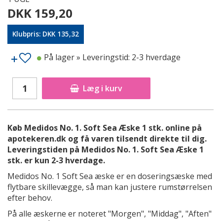
DKK 159,20
Klubpris: DKK 135,32
På lager
» Leveringstid: 2-3 hverdage
Læg i kurv
Køb Medidos No. 1. Soft Sea Æske 1 stk. online på
apotekeren.dk og få varen tilsendt direkte til dig.
Leveringstiden på Medidos No. 1. Soft Sea Æske 1
stk. er kun 2-3 hverdage.
Medidos No. 1 Soft Sea æske er en doseringsæske med
flytbare skillevægge, så man kan justere rumstørrelsen
efter behov.
På alle æskerne er noteret "Morgen", "Middag", "Aften"