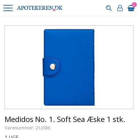
0
Medidos No. 1. Soft Sea Æske 1 stk.
Varenummer: 212586
1 UGE