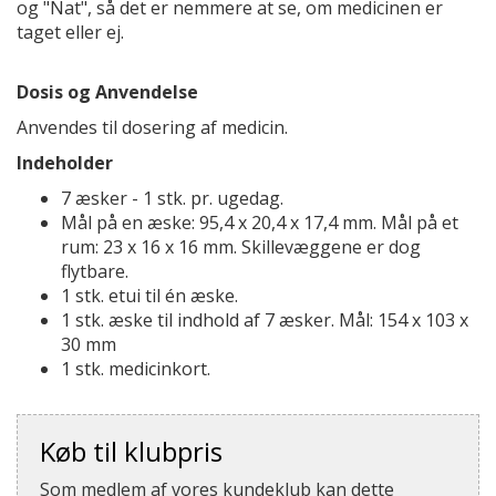
og "Nat", så det er nemmere at se, om medicinen er
taget eller ej.
Dosis og Anvendelse
Anvendes til dosering af medicin.
Indeholder
7 æsker - 1 stk. pr. ugedag.
Mål på en æske: 95,4 x 20,4 x 17,4 mm. Mål på et
rum: 23 x 16 x 16 mm. Skillevæggene er dog
flytbare.
1 stk. etui til én æske.
1 stk. æske til indhold af 7 æsker. Mål: 154 x 103 x
30 mm
1 stk. medicinkort.
Køb til klubpris
Som medlem af vores kundeklub kan dette