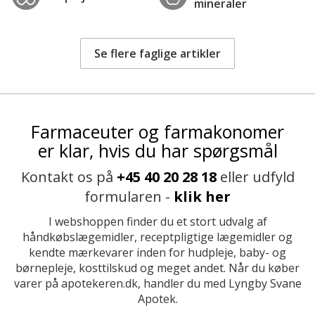
mineraler
Se flere faglige artikler
Farmaceuter og farmakonomer
er klar, hvis du har spørgsmål
Kontakt os på
+45 40 20 28 18
eller udfyld
formularen -
klik her
I webshoppen finder du et stort udvalg af
håndkøbslægemidler, receptpligtige lægemidler og
kendte mærkevarer inden for hudpleje, baby- og
børnepleje, kosttilskud og meget andet. Når du køber
varer på apotekeren.dk, handler du med Lyngby Svane
Apotek.