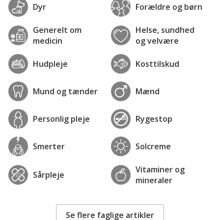
Dyr
Forældre og børn
Generelt om
Helse, sundhed
medicin
og velvære
Hudpleje
Kosttilskud
Mund og tænder
Mænd
Personlig pleje
Rygestop
Smerter
Solcreme
Vitaminer og
Sårpleje
mineraler
Se flere faglige artikler