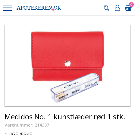
0
Medidos No. 1 kunstlæder rød 1 stk.
Varenummer: 214337
1 UGE ÆSKE