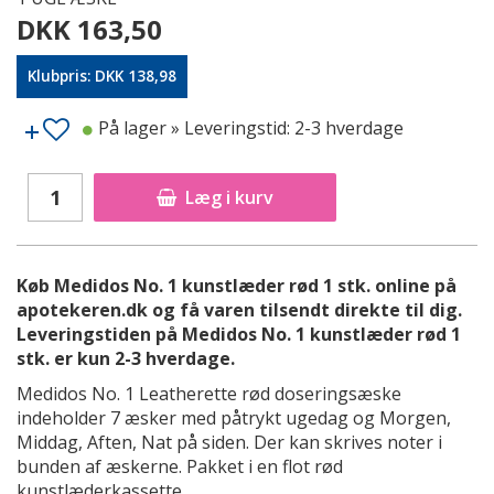
DKK 163,50
Klubpris: DKK 138,98
På lager
» Leveringstid: 2-3 hverdage
Læg i kurv
Køb Medidos No. 1 kunstlæder rød 1 stk. online på
apotekeren.dk og få varen tilsendt direkte til dig.
Leveringstiden på Medidos No. 1 kunstlæder rød 1
stk. er kun 2-3 hverdage.
Medidos No. 1 Leatherette rød doseringsæske
indeholder 7 æsker med påtrykt ugedag og Morgen,
Middag, Aften, Nat på siden. Der kan skrives noter i
bunden af æskerne. Pakket i en flot rød
kunstlæderkassette.