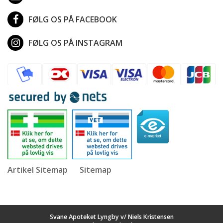
FØLG OS PÅ FACEBOOK
FØLG OS PÅ INSTAGRAM
Artikel Sitemap
Sitemap
Svane Apoteket Lyngby v/ Niels Kristensen