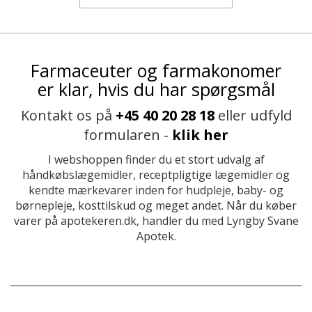
Farmaceuter og farmakonomer
er klar, hvis du har spørgsmål
Kontakt os på
+45 40 20 28 18
eller udfyld
formularen -
klik her
I webshoppen finder du et stort udvalg af
håndkøbslægemidler, receptpligtige lægemidler og
kendte mærkevarer inden for hudpleje, baby- og
børnepleje, kosttilskud og meget andet. Når du køber
varer på apotekeren.dk, handler du med Lyngby Svane
Apotek.