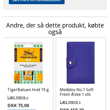
Andre, der så dette produkt, købte
også
TigerBalsam Hvid 19 g
Medidos No.1 Soft
Fresh Æske 1 stk.
Læs mere »
Læs mere »
DKK 75,00
DKK 159,20