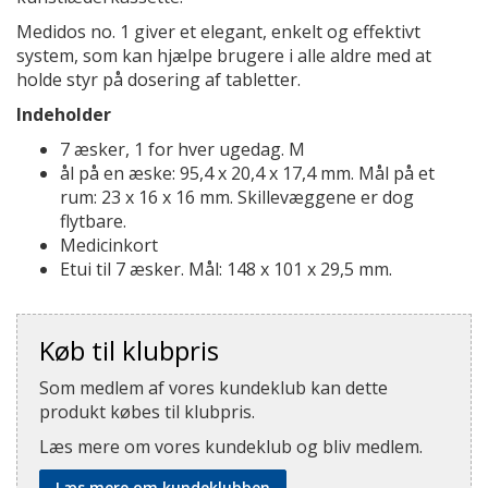
Medidos no. 1 giver et elegant, enkelt og effektivt
system, som kan hjælpe brugere i alle aldre med at
holde styr på dosering af tabletter.
Indeholder
7 æsker, 1 for hver ugedag. M
ål på en æske: 95,4 x 20,4 x 17,4 mm. Mål på et
rum: 23 x 16 x 16 mm. Skillevæggene er dog
flytbare.
Medicinkort
Etui til 7 æsker. Mål: 148 x 101 x 29,5 mm.
Køb til klubpris
Som medlem af vores kundeklub kan dette
produkt købes til klubpris.
Læs mere om vores kundeklub og bliv medlem.
Læs mere om kundeklubben