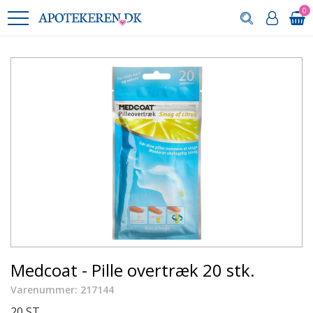
0
Medcoat - Pille overtræk 20 stk.
Varenummer: 217144
20 ST