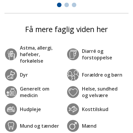
Få mere faglig viden her
Astma, allergi,
Diarré og
høfeber,
forstoppelse
forkølelse
Dyr
Forældre og børn
Generelt om
Helse, sundhed
medicin
og velvære
Hudpleje
Kosttilskud
Mund og tænder
Mænd