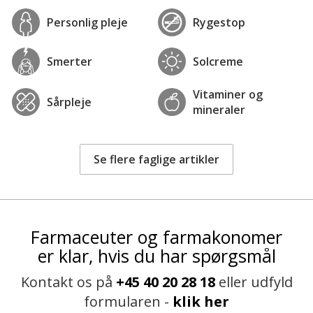
Personlig pleje
Rygestop
Smerter
Solcreme
Vitaminer og
Sårpleje
mineraler
Se flere faglige artikler
Farmaceuter og farmakonomer
er klar, hvis du har spørgsmål
Kontakt os på
+45 40 20 28 18
eller udfyld
formularen -
klik her