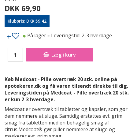
DKK 69,90
Klubpris: DKK 59,42
På lager
» Leveringstid: 2-3 hverdage
Læg i kurv
Køb Medcoat - Pille overtræk 20 stk. online på
apotekeren.dk og få varen tilsendt direkte til dig.
Leveringstiden på Medcoat - Pille overtræk 20 stk.
er kun 2-3 hverdage.
Medcoat er overtræk til tabletter og kapsler, som gør
dem nemmere at sluge. Samtidig erstattes evt. grim
smag fra tabletten med en behagelig smag af
citrus.Medcoat® gør piller nemmere at sluge og
maskerer evt. grim smag.