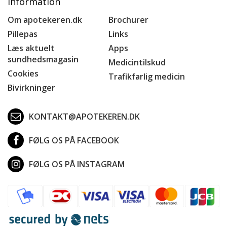
Information
Om apotekeren.dk
Brochurer
Pillepas
Links
Læs aktuelt
Apps
sundhedsmagasin
Medicintilskud
Cookies
Trafikfarlig medicin
Bivirkninger
KONTAKT@APOTEKEREN.DK
FØLG OS PÅ FACEBOOK
FØLG OS PÅ INSTAGRAM