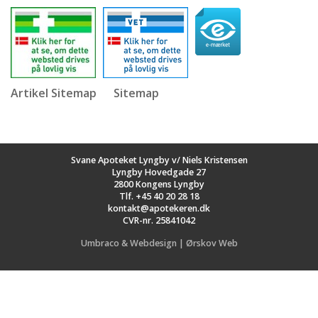
Artikel Sitemap
Sitemap
Svane Apoteket Lyngby v/ Niels Kristensen
Lyngby Hovedgade 27
2800 Kongens Lyngby
Tlf.
+45 40 20 28 18
kontakt@apotekeren.dk
CVR-nr. 25841042
Umbraco & Webdesign | Ørskov Web