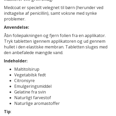
Medcoat er specielt velegnet til børn (herunder ved
indtagelse af penicillin), samt voksne med synke
problemer.
Anvendelse:
Åbn foliepakningen og fjern folien fra en applikator.
Tryk tabletten igennem applikatoren og ud gennem
hullet i den elastiske membran. Tabletten sluges med
den anbefalede mængde vand.
Indeholder:
Maltitolsirup
Vegetabilsk fedt
Citronsyre
Emulgeringsmiddel
Gelatine fra svin
Naturligt farvestof
Naturlige aromastoffer
Tip
: