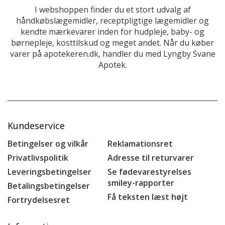
I webshoppen finder du et stort udvalg af
håndkøbslægemidler, receptpligtige lægemidler og
kendte mærkevarer inden for hudpleje, baby- og
børnepleje, kosttilskud og meget andet. Når du køber
varer på apotekeren.dk, handler du med Lyngby Svane
Apotek.
Kundeservice
Betingelser og vilkår
Reklamationsret
Privatlivspolitik
Adresse til returvarer
Leveringsbetingelser
Se fødevarestyrelses
smiley-rapporter
Betalingsbetingelser
Få teksten læst højt
Fortrydelsesret