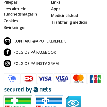
Pillepas
Links
Læs aktuelt
Apps
sundhedsmagasin
Medicintilskud
Cookies
Trafikfarlig medicin
Bivirkninger
KONTAKT@APOTEKEREN.DK
FØLG OS PÅ FACEBOOK
FØLG OS PÅ INSTAGRAM