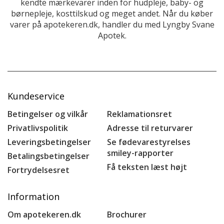
kendte mærkevarer inden for hudpleje, baby- og
børnepleje, kosttilskud og meget andet. Når du køber
varer på apotekeren.dk, handler du med Lyngby Svane
Apotek.
Kundeservice
Betingelser og vilkår
Reklamationsret
Privatlivspolitik
Adresse til returvarer
Leveringsbetingelser
Se fødevarestyrelses
smiley-rapporter
Betalingsbetingelser
Få teksten læst højt
Fortrydelsesret
Information
Om apotekeren.dk
Brochurer