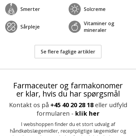
Smerter
Solcreme
Vitaminer og
Sårpleje
mineraler
Se flere faglige artikler
Farmaceuter og farmakonomer
er klar, hvis du har spørgsmål
Kontakt os på
+45 40 20 28 18
eller udfyld
formularen -
klik her
I webshoppen finder du et stort udvalg af
håndkøbslægemidler, receptpligtige lægemidler og