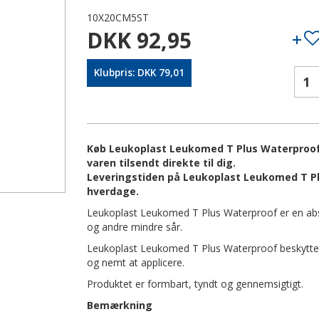
10X20CM5ST
DKK 92,95
Klubpris: DKK 79,01
Køb Leukoplast Leukomed T Plus Waterproof 
varen tilsendt direkte til dig.
Leveringstiden på Leukoplast Leukomed T Pl
hverdage.
Leukoplast Leukomed T Plus Waterproof er en abso
og andre mindre sår.
Leukoplast Leukomed T Plus Waterproof beskytter 
og nemt at applicere.
Produktet er formbart, tyndt og gennemsigtigt.
Bemærkning