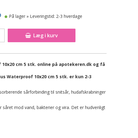
På lager
» Leveringstid: 2-3 hverdage
Læg i kurv
10x20 cm 5 stk. online på apotekeren.dk og få
us Waterproof 10x20 cm 5 stk. er kun 2-3
rberende sårforbinding til snitsår, hudafskrabninger
såret mod vand, bakterier og vira. Det er hudvenligt