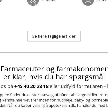
Se flere faglige artikler
Farmaceuter og farmakonomer
er klar, hvis du har spørgsmål
 os på
+45 40 20 28 18
eller udfyld formularen -
ppen finder du et stort udvalg af håndkøbslægemidler, recep
 kendte mærkevarer inden for hudpleje, baby- og børneplej
et. Når du køber varer på apotekeren.dk, handler du med 