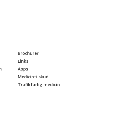
Brochurer
Links
n
Apps
Medicintilskud
Trafikfarlig medicin