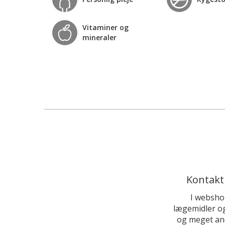
Vitaminer og
mineraler
Kontakt
I websho
lægemidler og
og meget and