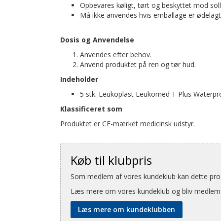
Opbevares køligt, tørt og beskyttet mod soll
Må ikke anvendes hvis emballage er ødelagt
Dosis og Anvendelse
Anvendes efter behov.
Anvend produktet på ren og tør hud.
Indeholder
5 stk. Leukoplast Leukomed T Plus Waterpr
Klassificeret som
Produktet er CE-mærket medicinsk udstyr.
Køb til klubpris
Som medlem af vores kundeklub kan dette produ
Læs mere om vores kundeklub og bliv medlem
Læs mere om kundeklubben