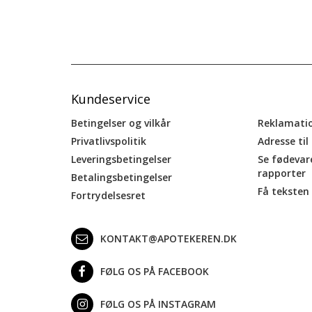
Kundeservice
Betingelser og vilkår
Reklamati
Privatlivspolitik
Adresse til
Leveringsbetingelser
Se fødevar
rapporter
Betalingsbetingelser
Få teksten 
Fortrydelsesret
KONTAKT@APOTEKEREN.DK
FØLG OS PÅ FACEBOOK
FØLG OS PÅ INSTAGRAM