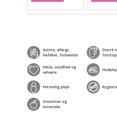
Astma, allergi,
Diarré 
høfeber, forkølelse
forstop
Helse, sundhed og
Hudplej
velvære
Personlig pleje
Rygest
Vitaminer og
mineraler