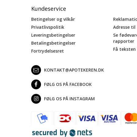
Kundeservice
Betingelser og vilkår
Reklamati
Privatlivspolitik
Adresse til
Leveringsbetingelser
Se fødevar
rapporter
Betalingsbetingelser
Få teksten 
Fortrydelsesret
KONTAKT@APOTEKEREN.DK
FØLG OS PÅ FACEBOOK
FØLG OS PÅ INSTAGRAM