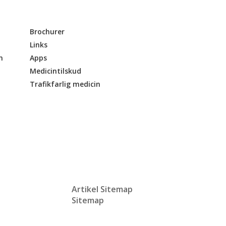
Brochurer
Links
n
Apps
Medicintilskud
Trafikfarlig medicin
Artikel Sitemap
Sitemap