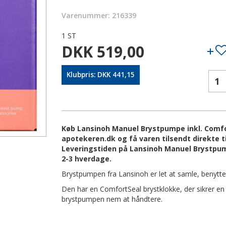
Varenummer: 216339
1 ST
DKK 519,00
Klubpris: DKK 441,15
Køb Lansinoh Manuel Brystpumpe inkl. Comfor
apotekeren.dk og få varen tilsendt direkte ti
Leveringstiden på Lansinoh Manuel Brystpump
2-3 hverdage.
Brystpumpen fra Lansinoh er let at samle, benytte
Den har en ComfortSeal brystklokke, der sikrer en
brystpumpen nem at håndtere.