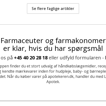
Se flere faglige artikler
Farmaceuter og farmakonomer
er klar, hvis du har spørgsmål
 os på
+45 40 20 28 18
eller udfyld formularen -
ppen finder du et stort udvalg af håndkøbslægemidler, recep
 kendte mærkevarer inden for hudpleje, baby- og børneplej
et. Når du køber varer på apotekeren.dk, handler du med 
Apotek.