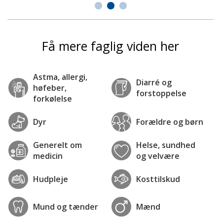
Få mere faglig viden her
Astma, allergi,
Diarré og
høfeber,
forstoppelse
forkølelse
Dyr
Forældre og børn
Generelt om
Helse, sundhed
medicin
og velvære
Hudpleje
Kosttilskud
Mund og tænder
Mænd