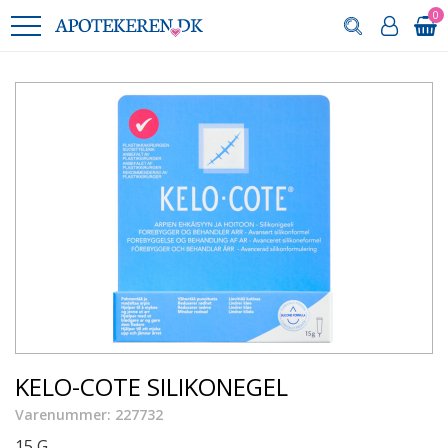
0
KELO-COTE SILIKONEGEL
Varenummer: 227732
15 G