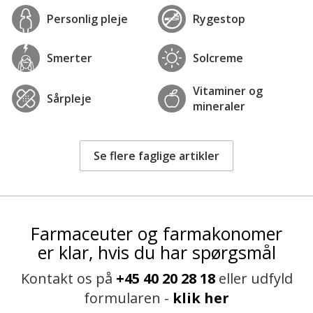
Personlig pleje
Rygestop
Smerter
Solcreme
Vitaminer og
Sårpleje
mineraler
Se flere faglige artikler
Farmaceuter og farmakonomer
er klar, hvis du har spørgsmål
Kontakt os på
+45 40 20 28 18
eller udfyld
formularen -
klik her