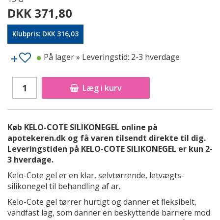
DKK 371,80
Klubpris: DKK 316,03
På lager
» Leveringstid: 2-3 hverdage
Læg i kurv
Køb KELO-COTE SILIKONEGEL online på
apotekeren.dk og få varen tilsendt direkte til dig.
Leveringstiden på KELO-COTE SILIKONEGEL er kun 2-
3 hverdage.
Kelo-Cote gel er en klar, selvtørrende, letvægts-
silikonegel til behandling af ar.
Kelo-Cote gel tørrer hurtigt og danner et fleksibelt,
vandfast lag, som danner en beskyttende barriere mod