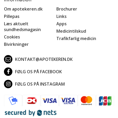
Om apotekeren.dk
Brochurer
Pillepas
Links
Læs aktuelt
Apps
sundhedsmagasin
Medicintilskud
Cookies
Trafikfarlig medicin
Bivirkninger
KONTAKT@APOTEKEREN.DK
FØLG OS PÅ FACEBOOK
FØLG OS PÅ INSTAGRAM