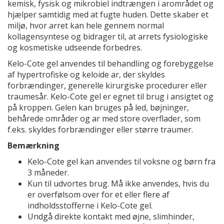
kemisk, fysisk og mikrobiel indtrængen i arområdet og
hjælper samtidig med at fugte huden. Dette skaber et
miljø, hvor arret kan hele gennem normal
kollagensyntese og bidrager til, at arrets fysiologiske
og kosmetiske udseende forbedres.
Kelo-Cote gel anvendes til behandling og forebyggelse
af hypertrofiske og keloide ar, der skyldes
forbrændinger, generelle kirurgiske procedurer eller
traumesår. Kelo-Cote gel er egnet til brug i ansigtet og
på kroppen. Gelen kan bruges på led, bøjninger,
behårede områder og ar med store overflader, som
f.eks. skyldes forbrændinger eller større traumer.
Bemærkning
Kelo-Cote gel kan anvendes til voksne og børn fra
3 måneder.
Kun til udvortes brug. Må ikke anvendes, hvis du
er overfølsom over for et eller flere af
indholdsstofferne i Kelo-Cote gel.
Undgå direkte kontakt med øjne, slimhinder,