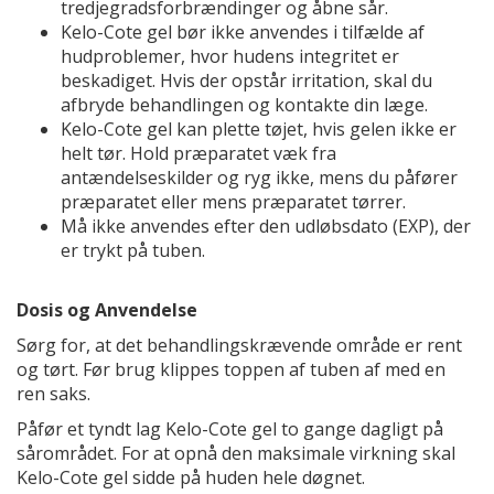
tredjegradsforbrændinger og åbne sår.
Kelo-Cote gel bør ikke anvendes i tilfælde af
hudproblemer, hvor hudens integritet er
beskadiget. Hvis der opstår irritation, skal du
afbryde behandlingen og kontakte din læge.
Kelo-Cote gel kan plette tøjet, hvis gelen ikke er
helt tør. Hold præparatet væk fra
antændelseskilder og ryg ikke, mens du påfører
præparatet eller mens præparatet tørrer.
Må ikke anvendes efter den udløbsdato (EXP), der
er trykt på tuben.
Dosis og Anvendelse
Sørg for, at det behandlingskrævende område er rent
og tørt. Før brug klippes toppen af tuben af med en
ren saks.
Påfør et tyndt lag Kelo-Cote gel to gange dagligt på
sårområdet. For at opnå den maksimale virkning skal
Kelo-Cote gel sidde på huden hele døgnet.