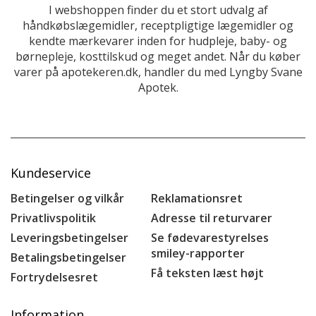
I webshoppen finder du et stort udvalg af
håndkøbslægemidler, receptpligtige lægemidler og
kendte mærkevarer inden for hudpleje, baby- og
børnepleje, kosttilskud og meget andet. Når du køber
varer på apotekeren.dk, handler du med Lyngby Svane
Apotek.
Kundeservice
Betingelser og vilkår
Reklamationsret
Privatlivspolitik
Adresse til returvarer
Leveringsbetingelser
Se fødevarestyrelses
smiley-rapporter
Betalingsbetingelser
Få teksten læst højt
Fortrydelsesret
Information