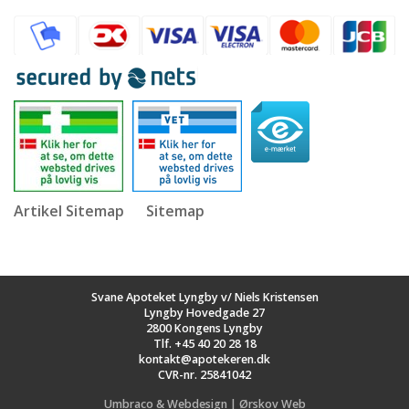
Artikel Sitemap
Sitemap
Svane Apoteket Lyngby v/ Niels Kristensen
Lyngby Hovedgade 27
2800 Kongens Lyngby
Tlf.
+45 40 20 28 18
kontakt@apotekeren.dk
CVR-nr. 25841042
Umbraco & Webdesign | Ørskov Web