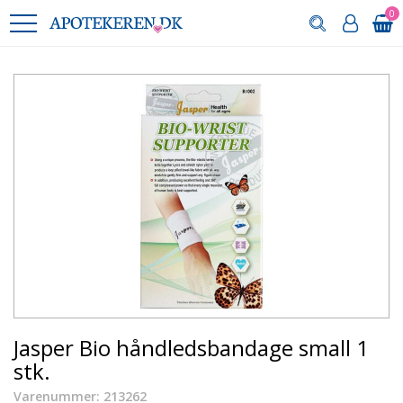
0
Jasper Bio håndledsbandage small 1
stk.
Varenummer: 213262