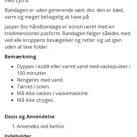
med Lycra.
Bandagen er uden generende søm, dvs. den er blød,
varm og meget behagelig at have på.
Jasper Bio håndbandage er konstrueret med en
tredimensionel pasform. Bandagen følger således med
ved alle kroppens bevægelser og retter sig ud igen
uden at lave folder.
Bemærkning
Dyppes i koldt eller varmt vand med vaskepulver i
100 minutter.
Rengøres med vand.
Tørres i solen.
Må ikke vaskes i vaskemaskine.
Må ikke stryges.
Dosis og Anvendelse
Anvendes ved behov.
Indeholder