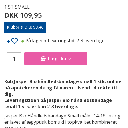
1 ST SMALL
DKK 109,95
Klubpris: DKK 93,46
På lager
» Leveringstid: 2-3 hverdage
Læg i kurv
Køb Jasper Bio håndledsbandage small 1 stk. online
på apotekeren.dk og få varen tilsendt direkte til
dig.
Leveringstiden på Jasper Bio håndledsbandage
small 1 stk. er kun 2-3 hverdage.
Jasper Bio Håndledsbandage Small måler 14-16 cm, og
er lavet af ægyptisk bomuld i topkvalitet kombineret