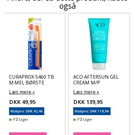
også
CURAPROX 5460 TB
ACO AFTERSUN GEL
M.MEL BØRSTE
CREAM M/P
Læs mere »
Læs mere »
DKK 49,95
DKK 139,95
Klubpris: DKK 42,46
Klubpris: DKK 118,96
På lager
På lager