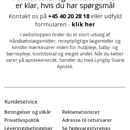
er klar, hvis du har spørgsmål
Kontakt os på
+45 40 20 28 18
eller udfyld
formularen -
klik her
I webshoppen finder du et stort udvalg af
håndkøbslægemidler, receptpligtige lægemidler og
kendte mærkevarer inden for hudpleje, baby- og
børnepleje, kosttilskud og meget andet. Når du køber
varer på apotekeren.dk, handler du med Lyngby Svane
Apotek.
Kundeservice
Betingelser og vilkår
Reklamationsret
Privatlivspolitik
Adresse til returvarer
Leveringsbetingelser
Se fødevarestyrelses