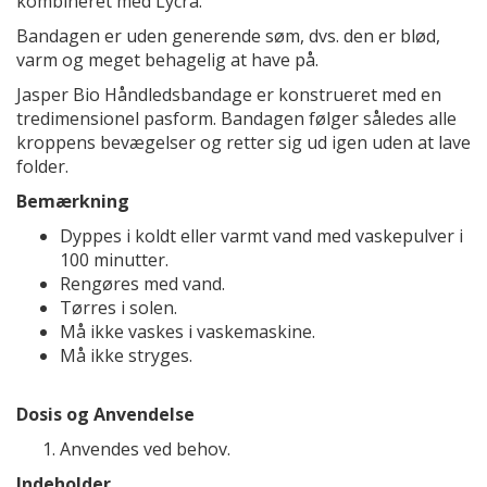
kombineret med Lycra.
Bandagen er uden generende søm, dvs. den er blød,
varm og meget behagelig at have på.
Jasper Bio Håndledsbandage er konstrueret med en
tredimensionel pasform. Bandagen følger således alle
kroppens bevægelser og retter sig ud igen uden at lave
folder.
Bemærkning
Dyppes i koldt eller varmt vand med vaskepulver i
100 minutter.
Rengøres med vand.
Tørres i solen.
Må ikke vaskes i vaskemaskine.
Må ikke stryges.
Dosis og Anvendelse
Anvendes ved behov.
Indeholder