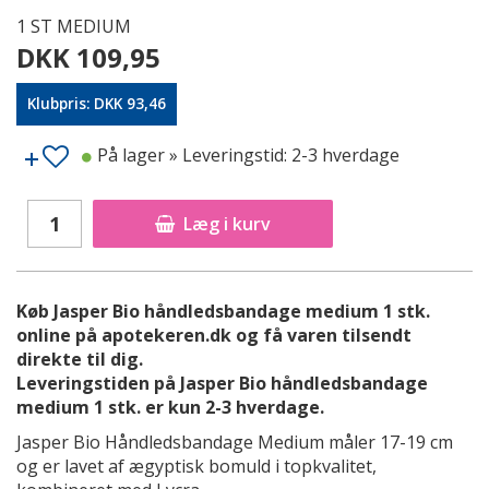
1 ST MEDIUM
DKK 109,95
Klubpris: DKK 93,46
På lager
» Leveringstid: 2-3 hverdage
Læg i kurv
Køb Jasper Bio håndledsbandage medium 1 stk.
online på apotekeren.dk og få varen tilsendt
direkte til dig.
Leveringstiden på Jasper Bio håndledsbandage
medium 1 stk. er kun 2-3 hverdage.
Jasper Bio Håndledsbandage Medium måler 17-19 cm
og er lavet af ægyptisk bomuld i topkvalitet,