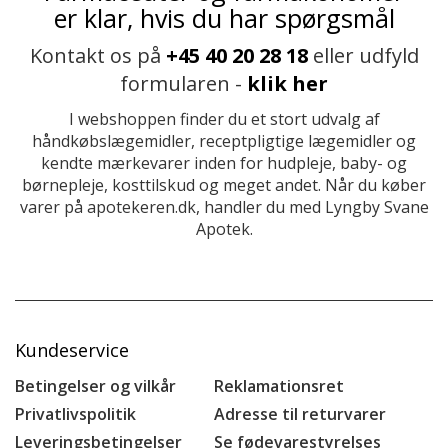
er klar, hvis du har spørgsmål
Kontakt os på
+45 40 20 28 18
eller udfyld
formularen -
klik her
I webshoppen finder du et stort udvalg af
håndkøbslægemidler, receptpligtige lægemidler og
kendte mærkevarer inden for hudpleje, baby- og
børnepleje, kosttilskud og meget andet. Når du køber
varer på apotekeren.dk, handler du med Lyngby Svane
Apotek.
Kundeservice
Betingelser og vilkår
Reklamationsret
Privatlivspolitik
Adresse til returvarer
Leveringsbetingelser
Se fødevarestyrelses