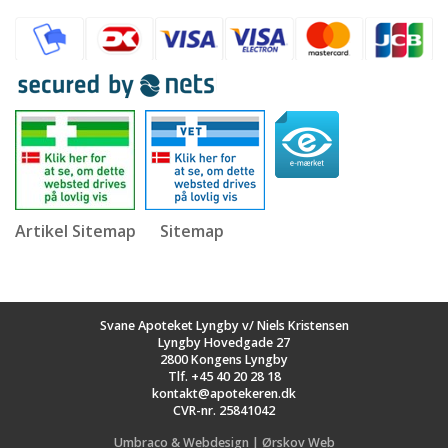
Artikel Sitemap
Sitemap
Svane Apoteket Lyngby v/ Niels Kristensen
Lyngby Hovedgade 27
2800 Kongens Lyngby
Tlf.
+45 40 20 28 18
kontakt@apotekeren.dk
CVR-nr. 25841042
Umbraco & Webdesign | Ørskov Web