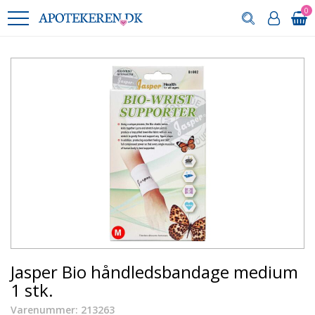
0
Jasper Bio håndledsbandage medium
1 stk.
Varenummer: 213263