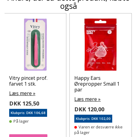
også
Vitry pincet prof.
Happy Ears
farvet 1 stk.
Ørepropper Small 1
par
Læs mere »
Læs mere »
DKK 125,50
DKK 120,00
Klubpris: DKK 106,68
Klubpris: DKK 102,00
På lager
Varen er desværre ikke
på lager