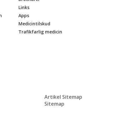
Links
n
Apps
Medicintilskud
Trafikfarlig medicin
Artikel Sitemap
Sitemap