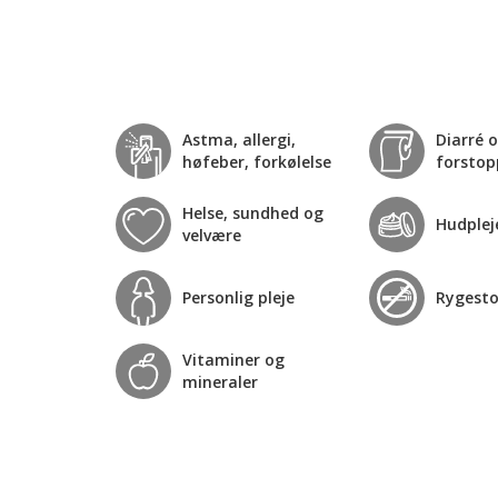
Astma, allergi,
Diarré 
høfeber, forkølelse
forstop
Helse, sundhed og
Hudplej
velvære
Personlig pleje
Rygest
Vitaminer og
mineraler