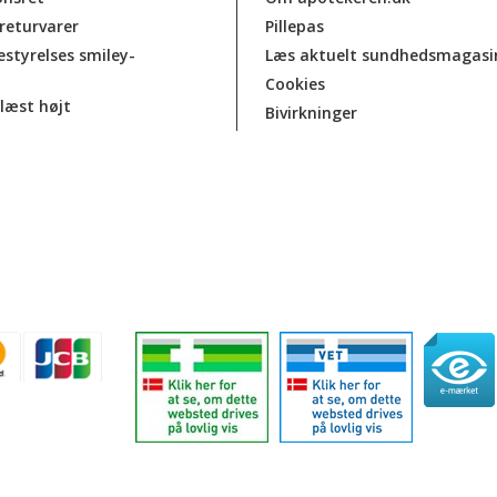
 returvarer
Pillepas
estyrelses smiley-
Læs aktuelt sundhedsmagasi
Cookies
læst højt
Bivirkninger