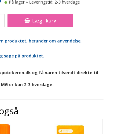
På lager
» Leveringstid: 2-3 hverdage
Læg i kurv
 om produktet, herunder om anvendelse,
og søge på produktet.
otekeren.dk og få varen tilsendt direkte til
 MG er kun 2-3 hverdage.
 også