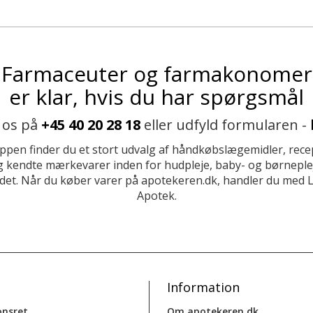
Farmaceuter og farmakonomer
er klar, hvis du har spørgsmål
 os på
+45 40 20 28 18
eller udfyld formularen -
ppen finder du et stort udvalg af håndkøbslægemidler, recep
 kendte mærkevarer inden for hudpleje, baby- og børneplej
et. Når du køber varer på apotekeren.dk, handler du med 
Apotek.
Information
onsret
Om apotekeren.dk