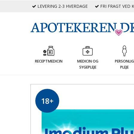
LEVERING 2-3 HVERDAGE
FRI FRAGT VED K
RECEPTMEDICIN
MEDICIN OG
PERSONLI
SYGEPLEJE
PLEJE
18+