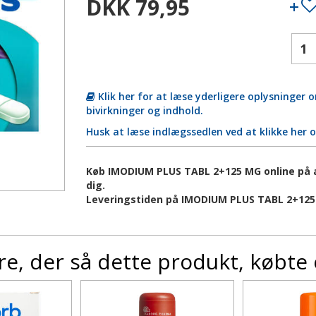
DKK 79,95
Klik her for at læse yderligere oplysninger
bivirkninger og indhold.
Husk at læse indlægssedlen ved at klikke her 
Køb IMODIUM PLUS TABL 2+125 MG online på ap
dig.
Leveringstiden på IMODIUM PLUS TABL 2+125
e, der så dette produkt, købte