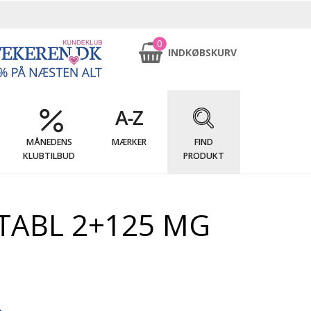
0
INDKØBSKURV
MÅNEDENS
MÆRKER
FIND
KLUBTILBUD
PRODUKT
TABL 2+125 MG