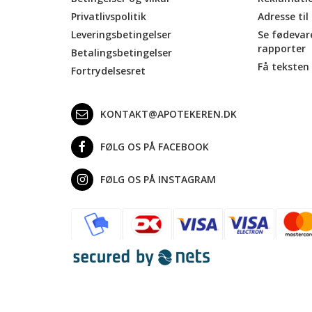
Privatlivspolitik
Adresse til
Leveringsbetingelser
Se fødevar
rapporter
Betalingsbetingelser
Få teksten 
Fortrydelsesret
KONTAKT@APOTEKEREN.DK
FØLG OS PÅ FACEBOOK
FØLG OS PÅ INSTAGRAM