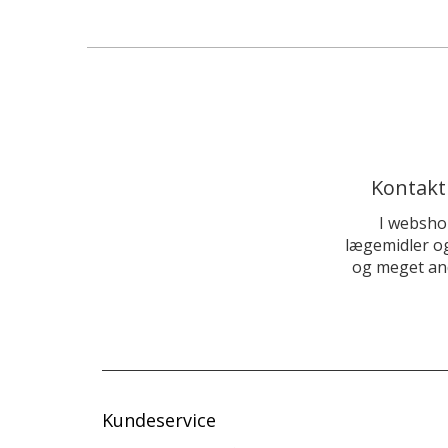
Kontakt
I websho
lægemidler og
og meget and
Kundeservice