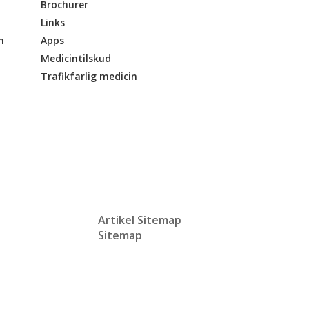
Brochurer
Links
n
Apps
Medicintilskud
Trafikfarlig medicin
Artikel Sitemap
Sitemap