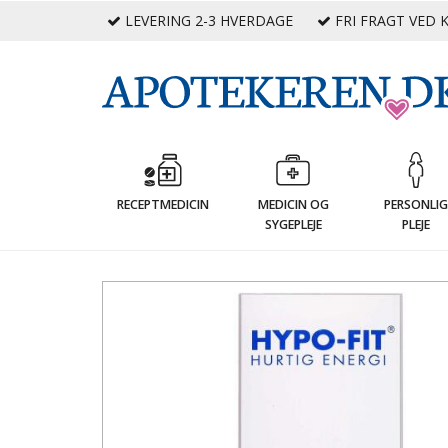
LEVERING 2-3 HVERDAGE
FRI FRAGT VED K
RECEPTMEDICIN
MEDICIN OG
PERSONLI
SYGEPLEJE
PLEJE