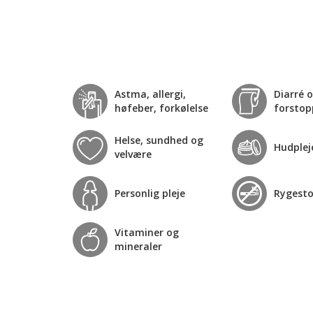
Astma, allergi,
Diarré 
høfeber, forkølelse
forstop
Helse, sundhed og
Hudplej
velvære
Personlig pleje
Rygest
Vitaminer og
mineraler