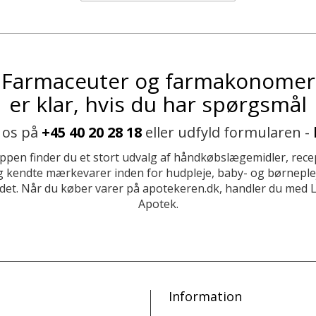
Farmaceuter og farmakonomer
er klar, hvis du har spørgsmål
 os på
+45 40 20 28 18
eller udfyld formularen -
ppen finder du et stort udvalg af håndkøbslægemidler, recep
 kendte mærkevarer inden for hudpleje, baby- og børneplej
et. Når du køber varer på apotekeren.dk, handler du med 
Apotek.
Information