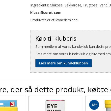
Ingredients: Glukose, Sakkarose, Frugtose, Vand,
Klassificeret som
Produktet er et levnedsmiddel.
Køb til klubpris
Som medlem af vores kundeklub kan dette produ
Læs mere om vores kundeklub og bliv medlem
Læs mere om kundeklubben
e, der så dette produkt, købte
18+