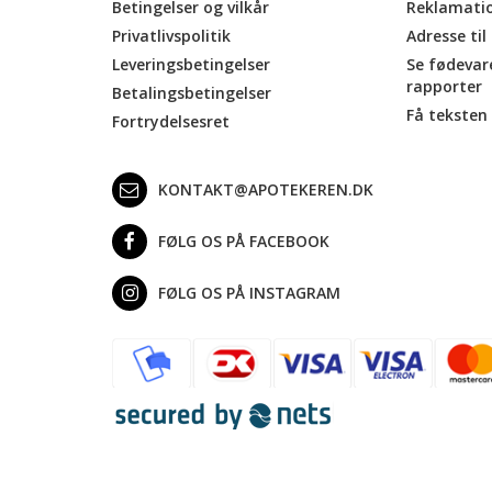
Betingelser og vilkår
Reklamati
Privatlivspolitik
Adresse til
Leveringsbetingelser
Se fødevar
rapporter
Betalingsbetingelser
Få teksten 
Fortrydelsesret
KONTAKT@APOTEKEREN.DK
FØLG OS PÅ FACEBOOK
FØLG OS PÅ INSTAGRAM