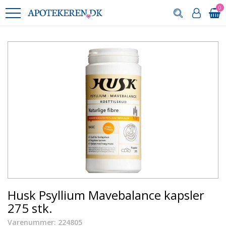
0
Husk Psyllium Mavebalance kapsler
275 stk.
Varenummer: 224805