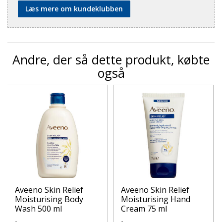
Læs mere om kundeklubben
Andre, der så dette produkt, købte
også
Aveeno Skin Relief
Aveeno Skin Relief
Moisturising Body
Moisturising Hand
Wash 500 ml
Cream 75 ml