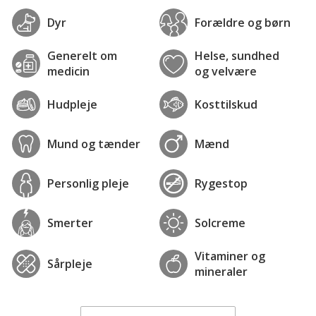
Dyr
Forældre og børn
Generelt om
Helse, sundhed
medicin
og velvære
Hudpleje
Kosttilskud
Mund og tænder
Mænd
Personlig pleje
Rygestop
Smerter
Solcreme
Vitaminer og
Sårpleje
mineraler