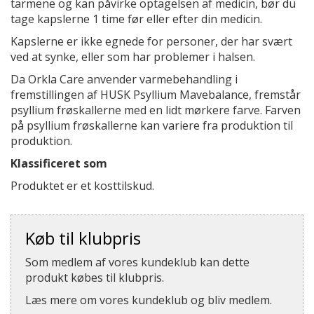
tarmene og kan påvirke optagelsen af medicin, bør du
tage kapslerne 1 time før eller efter din medicin.
Kapslerne er ikke egnede for personer, der har svært
ved at synke, eller som har problemer i halsen.
Da Orkla Care anvender varmebehandling i
fremstillingen af HUSK Psyllium Mavebalance, fremstår
psyllium frøskallerne med en lidt mørkere farve. Farven
på psyllium frøskallerne kan variere fra produktion til
produktion.
Klassificeret som
Produktet er et kosttilskud.
Køb til klubpris
Som medlem af vores kundeklub kan dette
produkt købes til klubpris.
Læs mere om vores kundeklub og bliv medlem.