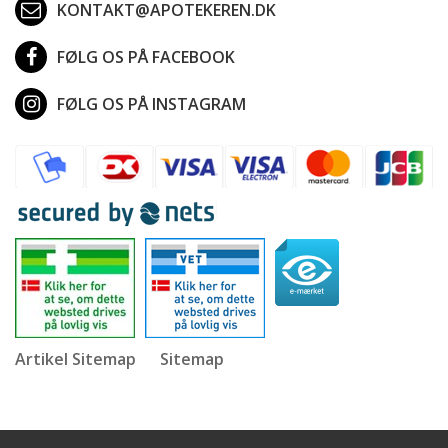
KONTAKT@APOTEKEREN.DK
FØLG OS PÅ FACEBOOK
FØLG OS PÅ INSTAGRAM
Artikel Sitemap
Sitemap