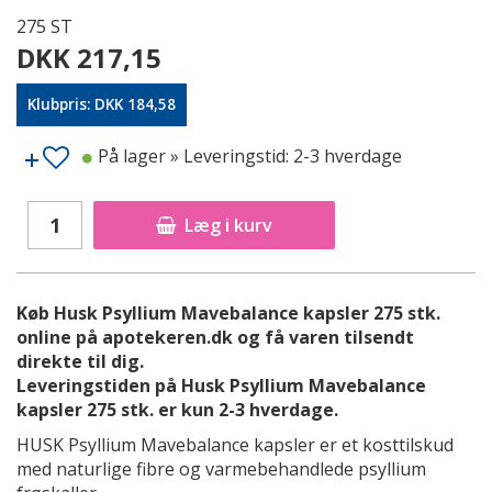
275 ST
DKK 217,15
Klubpris: DKK 184,58
På lager
» Leveringstid: 2-3 hverdage
Læg i kurv
Køb Husk Psyllium Mavebalance kapsler 275 stk.
online på apotekeren.dk og få varen tilsendt
direkte til dig.
Leveringstiden på Husk Psyllium Mavebalance
kapsler 275 stk. er kun 2-3 hverdage.
HUSK Psyllium Mavebalance kapsler er et kosttilskud
med naturlige fibre og varmebehandlede psyllium