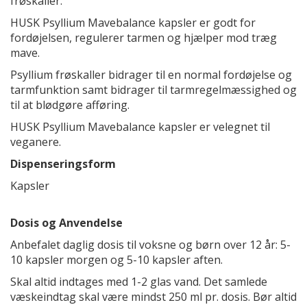
frøskaller.
HUSK Psyllium Mavebalance kapsler er godt for
fordøjelsen, regulerer tarmen og hjælper mod træg
mave.
Psyllium frøskaller bidrager til en normal fordøjelse og
tarmfunktion samt bidrager til tarmregelmæssighed og
til at blødgøre afføring.
HUSK Psyllium Mavebalance kapsler er velegnet til
veganere.
Dispenseringsform
Kapsler
Dosis og Anvendelse
Anbefalet daglig dosis til voksne og børn over 12 år: 5-
10 kapsler morgen og 5-10 kapsler aften.
Skal altid indtages med 1-2 glas vand. Det samlede
væskeindtag skal være mindst 250 ml pr. dosis. Bør altid