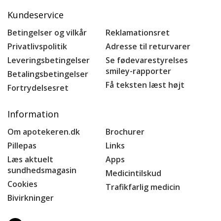
Kundeservice
Betingelser og vilkår
Reklamationsret
Privatlivspolitik
Adresse til returvarer
Leveringsbetingelser
Se fødevarestyrelses
smiley-rapporter
Betalingsbetingelser
Få teksten læst højt
Fortrydelsesret
Information
Om apotekeren.dk
Brochurer
Pillepas
Links
Læs aktuelt
Apps
sundhedsmagasin
Medicintilskud
Cookies
Trafikfarlig medicin
Bivirkninger