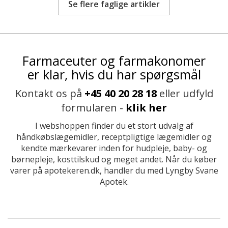
Se flere faglige artikler
Farmaceuter og farmakonomer
er klar, hvis du har spørgsmål
Kontakt os på
+45 40 20 28 18
eller udfyld
formularen -
klik her
I webshoppen finder du et stort udvalg af
håndkøbslægemidler, receptpligtige lægemidler og
kendte mærkevarer inden for hudpleje, baby- og
børnepleje, kosttilskud og meget andet. Når du køber
varer på apotekeren.dk, handler du med Lyngby Svane
Apotek.