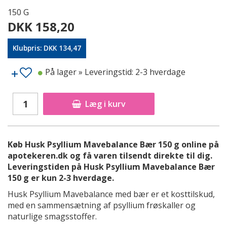
150 G
DKK 158,20
Klubpris: DKK 134,47
På lager
» Leveringstid: 2-3 hverdage
Læg i kurv
Køb Husk Psyllium Mavebalance Bær 150 g online på
apotekeren.dk og få varen tilsendt direkte til dig.
Leveringstiden på Husk Psyllium Mavebalance Bær
150 g er kun 2-3 hverdage.
Husk Psyllium Mavebalance med bær er et kosttilskud,
med en sammensætning af psyllium frøskaller og
naturlige smagsstoffer.