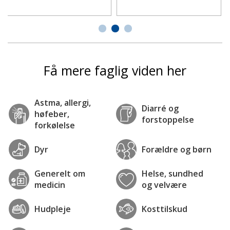
Få mere faglig viden her
Astma, allergi,
Diarré og
høfeber,
forstoppelse
forkølelse
Dyr
Forældre og børn
Generelt om
Helse, sundhed
medicin
og velvære
Hudpleje
Kosttilskud