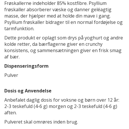
Frøskallerne indeholder 85% kostfibre. Psyllium
frøskaller absorberer væske og danner geléagtig
masse, der hjælper med at holde din mave i gang.
Psyllium frøskaller bidrager til en normal fordøjelse og
tarmfunktion.
Dette produkt er oplagt som drys på yoghurt og andre
kolde retter, da bærflagerne giver en crunchy
konsistens, og sammensætningen giver en frisk smag
af bær.
Dispenseringsform
Pulver
Dosis og Anvendelse
Anbefalet daglig dosis for voksne og børn over 12 år:
2-3 teskefuld (4-6 g) morgen og 2-3 teskefuld (4-6 g)
aften.
Pulveret skal omrøres inden brug.