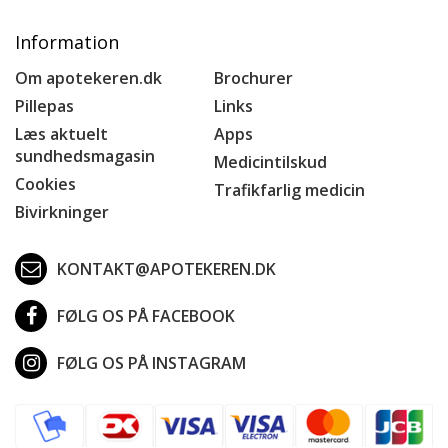
Information
Om apotekeren.dk
Brochurer
Pillepas
Links
Læs aktuelt
Apps
sundhedsmagasin
Medicintilskud
Cookies
Trafikfarlig medicin
Bivirkninger
KONTAKT@APOTEKEREN.DK
FØLG OS PÅ FACEBOOK
FØLG OS PÅ INSTAGRAM