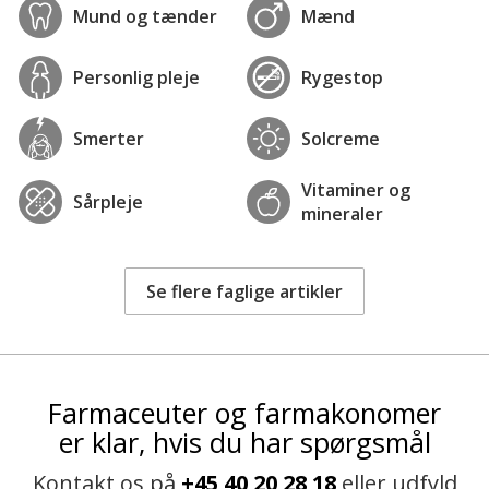
Mund og tænder
Mænd
Personlig pleje
Rygestop
Smerter
Solcreme
Vitaminer og
Sårpleje
mineraler
Se flere faglige artikler
Farmaceuter og farmakonomer
er klar, hvis du har spørgsmål
Kontakt os på
+45 40 20 28 18
eller udfyld