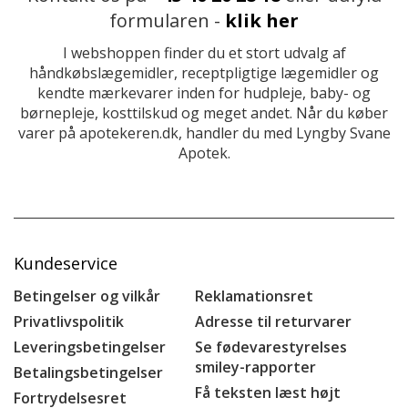
formularen -
klik her
I webshoppen finder du et stort udvalg af
håndkøbslægemidler, receptpligtige lægemidler og
kendte mærkevarer inden for hudpleje, baby- og
børnepleje, kosttilskud og meget andet. Når du køber
varer på apotekeren.dk, handler du med Lyngby Svane
Apotek.
Kundeservice
Betingelser og vilkår
Reklamationsret
Privatlivspolitik
Adresse til returvarer
Leveringsbetingelser
Se fødevarestyrelses
smiley-rapporter
Betalingsbetingelser
Få teksten læst højt
Fortrydelsesret