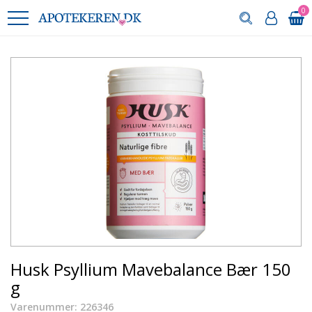
0
Husk Psyllium Mavebalance Bær 150
g
Varenummer: 226346