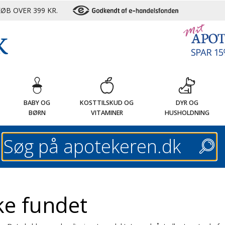
ØB OVER 399 KR.
G
BABY OG
KOSTTILSKUD OG
DYR OG
BØRN
VITAMINER
HUSHOLDNING
Søg
ke fundet