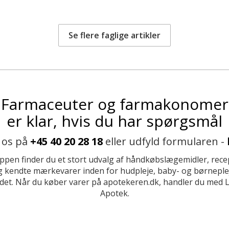
Se flere faglige artikler
Farmaceuter og farmakonomer
er klar, hvis du har spørgsmål
 os på
+45 40 20 28 18
eller udfyld formularen -
ppen finder du et stort udvalg af håndkøbslægemidler, recep
 kendte mærkevarer inden for hudpleje, baby- og børneplej
et. Når du køber varer på apotekeren.dk, handler du med 
Apotek.