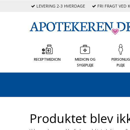
LEVERING 2-3 HVERDAGE
FRI FRAGT VED K
RECEPTMEDICIN
MEDICIN OG
PERSONLI
SYGEPLEJE
PLEJE
Produktet blev ik