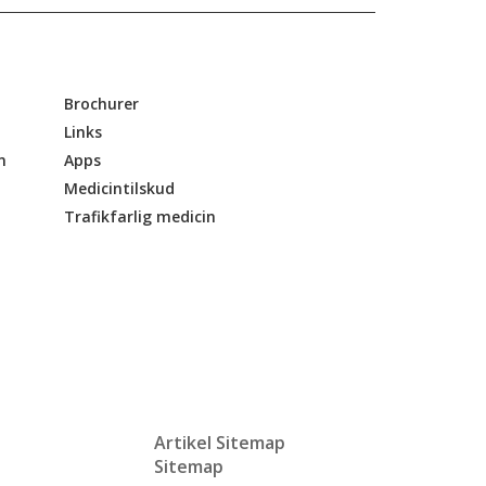
Brochurer
Links
n
Apps
Medicintilskud
Trafikfarlig medicin
Artikel Sitemap
Sitemap