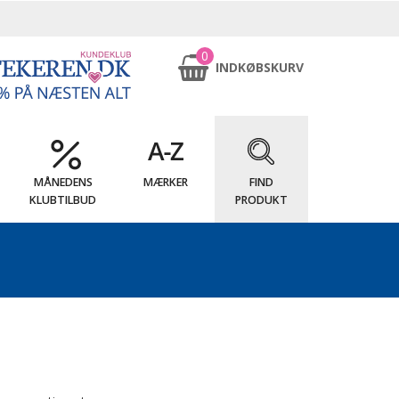
0
INDKØBSKURV
MÅNEDENS
MÆRKER
FIND
KLUBTILBUD
PRODUKT