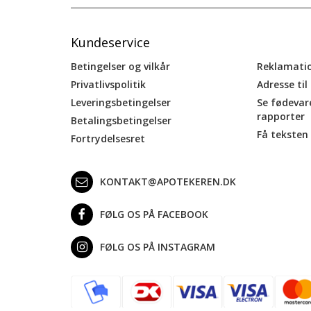
Kundeservice
Betingelser og vilkår
Reklamati
Privatlivspolitik
Adresse til
Leveringsbetingelser
Se fødevar
rapporter
Betalingsbetingelser
Få teksten 
Fortrydelsesret
KONTAKT@APOTEKEREN.DK
FØLG OS PÅ FACEBOOK
FØLG OS PÅ INSTAGRAM