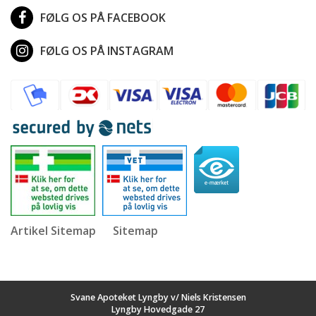
FØLG OS PÅ FACEBOOK
FØLG OS PÅ INSTAGRAM
Artikel Sitemap
Sitemap
Svane Apoteket Lyngby v/ Niels Kristensen
Lyngby Hovedgade 27