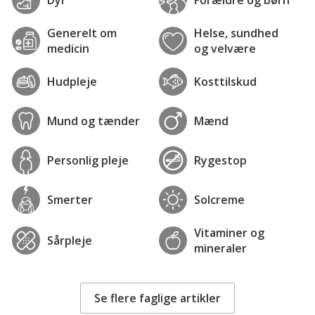
Generelt om
Helse, sundhed
medicin
og velvære
Hudpleje
Kosttilskud
Mund og tænder
Mænd
Personlig pleje
Rygestop
Smerter
Solcreme
Vitaminer og
Sårpleje
mineraler
Se flere faglige artikler