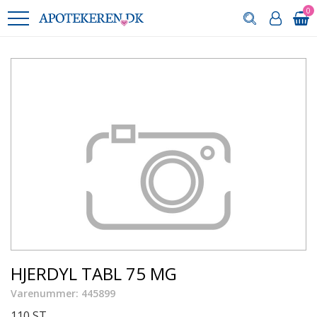
0
HJERDYL TABL 75 MG
Varenummer: 445899
110 ST