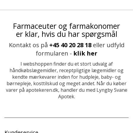
Farmaceuter og farmakonomer
er klar, hvis du har spørgsmål
Kontakt os på
+45 40 20 28 18
eller udfyld
formularen -
klik her
I webshoppen finder du et stort udvalg af
håndkøbslægemidler, receptpligtige lægemidler og
kendte mærkevarer inden for hudpleje, baby- og
børnepleje, kosttilskud og meget andet. Når du køber
varer på apotekeren.dk, handler du med Lyngby Svane
Apotek.
Kundeservice