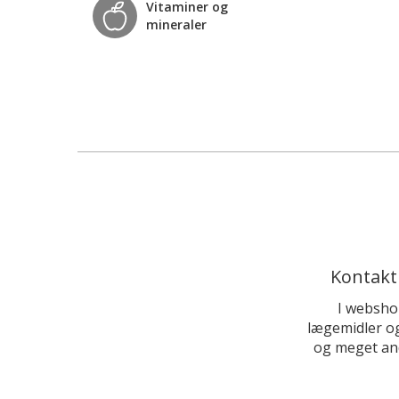
Vitaminer og
mineraler
Kontakt
I websho
lægemidler og
og meget and