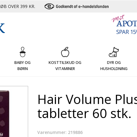
ØB OVER 399 KR.
G
BABY OG
KOSTTILSKUD OG
DYR OG
BØRN
VITAMINER
HUSHOLDNING
Hair Volume Plus
tabletter 60 stk.
Varenummer: 219886