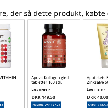
e, der så dette produkt, købte
-VITAMIN
Apovit Kollagen glød
Apotekets 
tabletter 100 stk.
Zinksalve 5
Læs mere »
Læs mere »
DKK 149,50
DKK 40,0
,33
Klubpris: DKK 127,08
Klubpris: DKK 