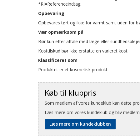
*RI=Referenceindtag.
Opbevaring
Opbevares tørt og ikke for varmt samt uden for b
Vær opmærksom på
Bør kun efter aftale med læge eller sundhedsplejer
Kosttilskud bør ikke erstatte en varieret kost.
Klassificeret som
Produktet er et kosmetisk produkt.
Køb til klubpris
Som medlem af vores kundeklub kan dette produ
Læs mere om vores kundeklub og bliv medlem
Læs mere om kundeklubben