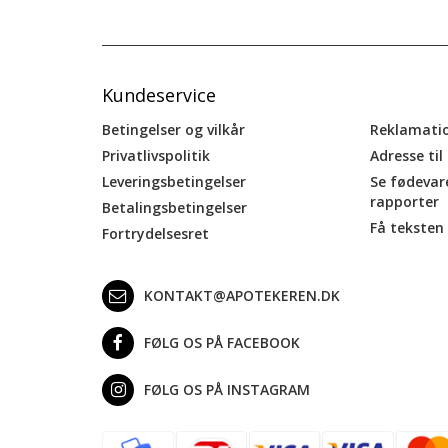
Kundeservice
Betingelser og vilkår
Reklamati
Privatlivspolitik
Adresse til
Leveringsbetingelser
Se fødevar
rapporter
Betalingsbetingelser
Få teksten 
Fortrydelsesret
KONTAKT@APOTEKEREN.DK
FØLG OS PÅ FACEBOOK
FØLG OS PÅ INSTAGRAM