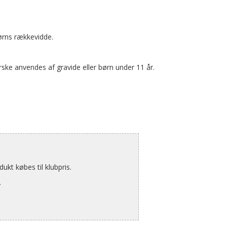
ørns rækkevidde.
ske anvendes af gravide eller børn under 11 år.
kt købes til klubpris.
.