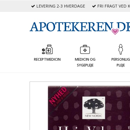
LEVERING 2-3 HVERDAGE
FRI FRAGT VED K
RECEPTMEDICIN
MEDICIN OG
PERSONLI
SYGEPLEJE
PLEJE