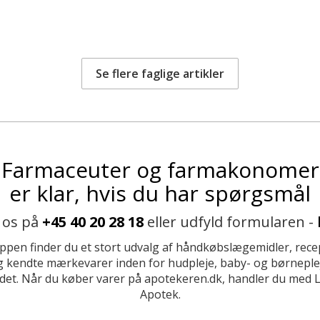
Se flere faglige artikler
Farmaceuter og farmakonomer
er klar, hvis du har spørgsmål
 os på
+45 40 20 28 18
eller udfyld formularen -
ppen finder du et stort udvalg af håndkøbslægemidler, recep
 kendte mærkevarer inden for hudpleje, baby- og børneplej
et. Når du køber varer på apotekeren.dk, handler du med 
Apotek.