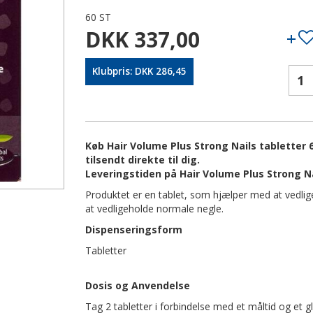
60 ST
DKK 337,00
Klubpris: DKK 286,45
Køb Hair Volume Plus Strong Nails tabletter 
tilsendt direkte til dig.
Leveringstiden på Hair Volume Plus Strong Na
Produktet er en tablet, som hjælper med at vedlig
at vedligeholde normale negle.
Dispenseringsform
Tabletter
Dosis og Anvendelse
Tag 2 tabletter i forbindelse med et måltid og et 