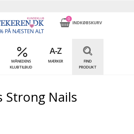
0
INDKØBSKURV
MÅNEDENS
MÆRKER
FIND
KLUBTILBUD
PRODUKT
 Strong Nails