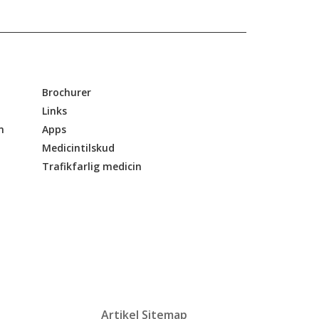
Brochurer
Links
n
Apps
Medicintilskud
Trafikfarlig medicin
Artikel Sitemap