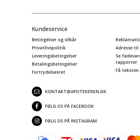
Kundeservice
Betingelser og vilkår
Reklamati
Privatlivspolitik
Adresse til
Leveringsbetingelser
Se fødevar
rapporter
Betalingsbetingelser
Få teksten 
Fortrydelsesret
KONTAKT@APOTEKEREN.DK
FØLG OS PÅ FACEBOOK
FØLG OS PÅ INSTAGRAM