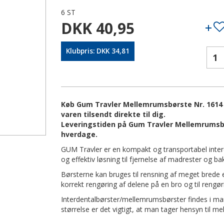
6 ST
DKK 40,95
Klubpris: DKK 34,81
Køb Gum Travler Mellemrumsbørste Nr. 1614 
varen tilsendt direkte til dig.
Leveringstiden på Gum Travler Mellemrumsbør
hverdage.
GUM Travler er en kompakt og transportabel interd
og effektiv løsning til fjernelse af madrester og b
Børsterne kan bruges til rensning af meget brede
korrekt rengøring af delene på en bro og til rengør
Interdentalbørster/mellemrumsbørster findes i man
størrelse er det vigtigt, at man tager hensyn til