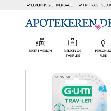
LEVERING 2-3 HVERDAGE
FRI FRAGT VED K
RECEPTMEDICIN
MEDICIN OG
PERSONLI
SYGEPLEJE
PLEJE