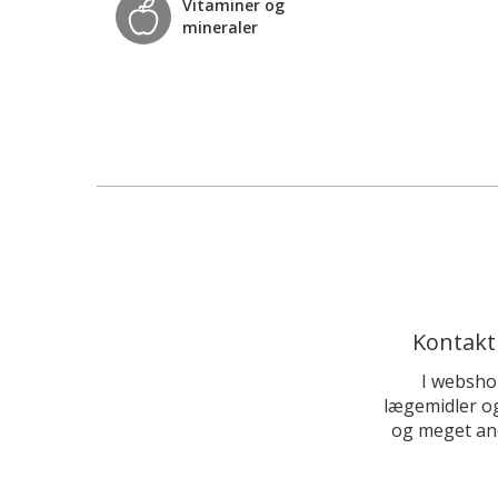
Vitaminer og
mineraler
Kontakt
I websho
lægemidler og
og meget and