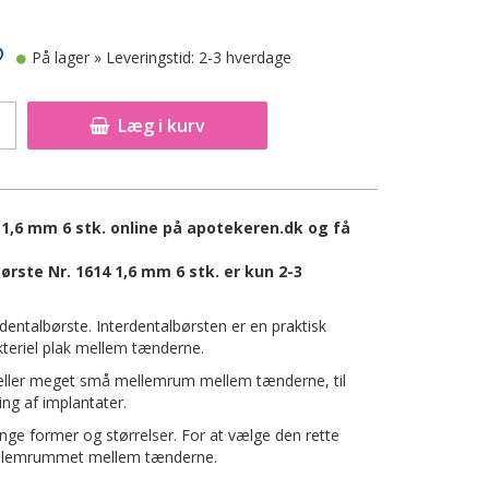
På lager
» Leveringstid: 2-3 hverdage
Læg i kurv
1,6 mm 6 stk. online på apotekeren.dk og få
ste Nr. 1614 1,6 mm 6 stk. er kun 2-3
entalbørste. Interdentalbørsten er en praktisk
akteriel plak mellem tænderne.
 eller meget små mellemrum mellem tænderne, til
ing af implantater.
ge former og størrelser. For at vælge den rette
 mellemrummet mellem tænderne.