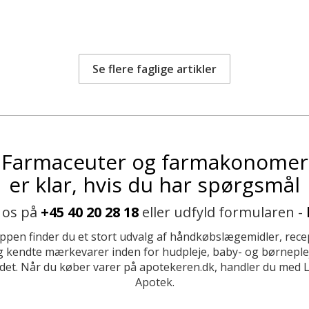
Se flere faglige artikler
Farmaceuter og farmakonomer
er klar, hvis du har spørgsmål
 os på
+45 40 20 28 18
eller udfyld formularen -
ppen finder du et stort udvalg af håndkøbslægemidler, recep
 kendte mærkevarer inden for hudpleje, baby- og børneplej
et. Når du køber varer på apotekeren.dk, handler du med 
Apotek.