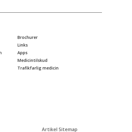
Brochurer
Links
n
Apps
Medicintilskud
Trafikfarlig medicin
Artikel Sitemap