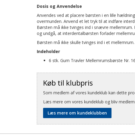
Dosis og Anvendelse
Anvendes ved at placere børsten i en lille hældni
overmunden. Anvend et let tryk til at indføre in
Børsten må ikke tvinges ind i snævre mellemrum. 
og undgå, at interdentalbørsten forlader melle
Børsten må ikke skulle tvinges ind i et mellemrum.
Indeholder
6 stk. Gum Travler Mellemrumsbørste Nr. 1
Køb til klubpris
Som medlem af vores kundeklub kan dette produ
Læs mere om vores kundeklub og bliv medlem
Læs mere om kundeklubben